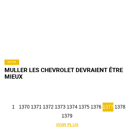
WTCR
MULLER LES CHEVROLET DEVRAIENT ÊTRE
MIEUX
1
1370
1371
1372
1373
1374
1375
1376
1377
1378
1379
VOIR PLUS