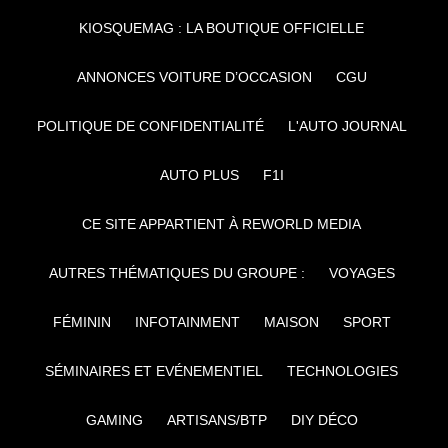
KIOSQUEMAG : LA BOUTIQUE OFFICIELLE
ANNONCES VOITURE D’OCCASION
CGU
POLITIQUE DE CONFIDENTIALITÉ
L'AUTO JOURNAL
AUTO PLUS
F1I
CE SITE APPARTIENT À REWORLD MEDIA
AUTRES THÉMATIQUES DU GROUPE :
VOYAGES
FÉMININ
INFOTAINMENT
MAISON
SPORT
SÉMINAIRES ET EVÉNEMENTIEL
TECHNOLOGIES
GAMING
ARTISANS/BTP
DIY DÉCO