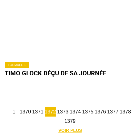
FORMULE 1
TIMO GLOCK DÉÇU DE SA JOURNÉE
1
1370
1371
1372
1373
1374
1375
1376
1377
1378
1379
VOIR PLUS