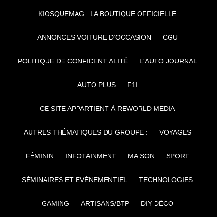
KIOSQUEMAG : LA BOUTIQUE OFFICIELLE
ANNONCES VOITURE D’OCCASION
CGU
POLITIQUE DE CONFIDENTIALITÉ
L'AUTO JOURNAL
AUTO PLUS
F1I
CE SITE APPARTIENT À REWORLD MEDIA
AUTRES THÉMATIQUES DU GROUPE :
VOYAGES
FÉMININ
INFOTAINMENT
MAISON
SPORT
SÉMINAIRES ET EVÉNEMENTIEL
TECHNOLOGIES
GAMING
ARTISANS/BTP
DIY DÉCO