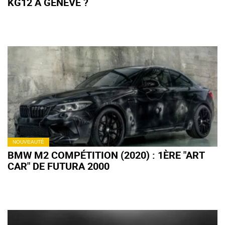
KG12 À GENÈVE ?
NOUVEAUTÉ
BMW M2 COMPÉTITION (2020) : 1ÈRE "ART
CAR" DE FUTURA 2000