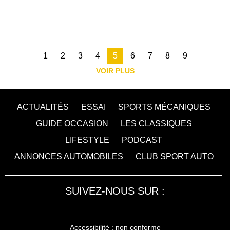
1
2
3
4
5
6
7
8
9
VOIR PLUS
ACTUALITÉS
ESSAI
SPORTS MÉCANIQUES
GUIDE OCCASION
LES CLASSIQUES
LIFESTYLE
PODCAST
ANNONCES AUTOMOBILES
CLUB SPORT AUTO
SUIVEZ-NOUS SUR :
Accessibilité : non conforme