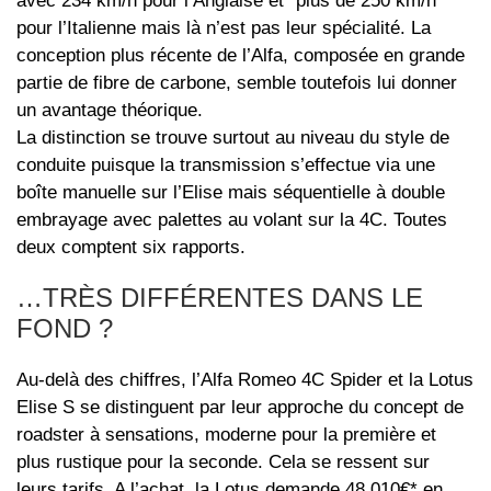
avec 234 km/h pour l’Anglaise et "plus de 250 km/h"
pour l’Italienne mais là n’est pas leur spécialité. La
conception plus récente de l’Alfa, composée en grande
partie de fibre de carbone, semble toutefois lui donner
un avantage théorique.
La distinction se trouve surtout au niveau du style de
conduite puisque la transmission s’effectue via une
boîte manuelle sur l’Elise mais séquentielle à double
embrayage avec palettes au volant sur la 4C. Toutes
deux comptent six rapports.
…TRÈS DIFFÉRENTES DANS LE
FOND ?
Au-delà des chiffres, l’Alfa Romeo 4C Spider et la Lotus
Elise S se distinguent par leur approche du concept de
roadster à sensations, moderne pour la première et
plus rustique pour la seconde. Cela se ressent sur
leurs tarifs. A l’achat, la Lotus demande 48.010€* en