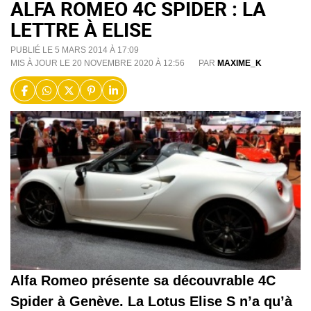
ALFA ROMEO 4C SPIDER : LA
LETTRE À ELISE
PUBLIÉ LE 5 MARS 2014 À 17:09
MIS À JOUR LE 20 NOVEMBRE 2020 À 12:56
PAR
MAXIME_K
Alfa Romeo présente sa découvrable 4C
Spider à Genève. La Lotus Elise S n’a qu’à