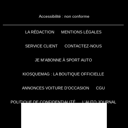
Accessibilité : non conforme
LA RÉDACTION
MENTIONS LÉGALES
SERVICE CLIENT
CONTACTEZ-NOUS
JE M'ABONNE À SPORT AUTO
KIOSQUEMAG : LA BOUTIQUE OFFICIELLE
ANNONCES VOITURE D’OCCASION
CGU
POLITIQUE DE CONFIDENTIALITÉ
L'AUTO JOURNAL
AUTO PLUS
F1I