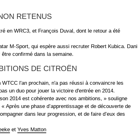
 NON RETENUS
tré en WRC3, et François Duval, dont le retour a été
tar M-Sport, qui espère aussi recruter Robert Kubica. Dani
y être confirmé dans la semaine.
BITIONS DE CITROËN
n WTCC l'an prochain, n'a pas réussi à convaincre les
 pas un duo pour jouer la victoire d'entrée en 2014.
ison 2014 est cohérente avec nos ambitions, » souligne
. « Après une phase d’apprentissage et de découverte de
ccompagner dans leur progression, et de faire d’eux des
eeke
et
Yves Matton