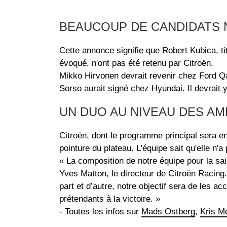
BEAUCOUP DE CANDIDATS
Cette annonce signifie que Robert Kubica, ti
évoqué, n'ont pas été retenu par Citroën.
Mikko Hirvonen devrait revenir chez Ford Qa
Sorso aurait signé chez Hyundai. Il devrait 
UN DUO AU NIVEAU DES AM
Citroën, dont le programme principal sera e
pointure du plateau. L'équipe sait qu'elle n'a
« La composition de notre équipe pour la sa
Yves Matton, le directeur de Citroën Racing
part et d’autre, notre objectif sera de les a
prétendants à la victoire. »
- Toutes les infos sur
Mads Ostberg
,
Kris M