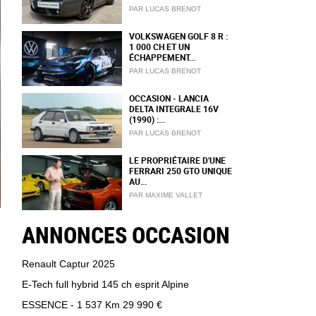
PAR LUCAS BRENOT
VOLKSWAGEN GOLF 8 R :
1 000 CH ET UN
ÉCHAPPEMENT...
PAR LUCAS BRENOT
OCCASION - LANCIA
DELTA INTEGRALE 16V
(1990) :...
PAR LUCAS BRENOT
LE PROPRIÉTAIRE D'UNE
FERRARI 250 GTO UNIQUE
AU...
PAR MAXIME VALLET
ANNONCES OCCASION
Renault Captur 2025
E-Tech full hybrid 145 ch esprit Alpine
ESSENCE - 1 537 Km
29 990 €