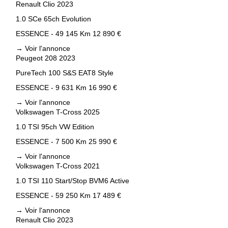
Renault Clio 2023
1.0 SCe 65ch Evolution
ESSENCE - 49 145 Km
12 890 €
→
Voir l'annonce
Peugeot 208 2023
PureTech 100 S&S EAT8 Style
ESSENCE - 9 631 Km
16 990 €
→
Voir l'annonce
Volkswagen T-Cross 2025
1.0 TSI 95ch VW Edition
ESSENCE - 7 500 Km
25 990 €
→
Voir l'annonce
Volkswagen T-Cross 2021
1.0 TSI 110 Start/Stop BVM6 Active
ESSENCE - 59 250 Km
17 489 €
→
Voir l'annonce
Renault Clio 2023