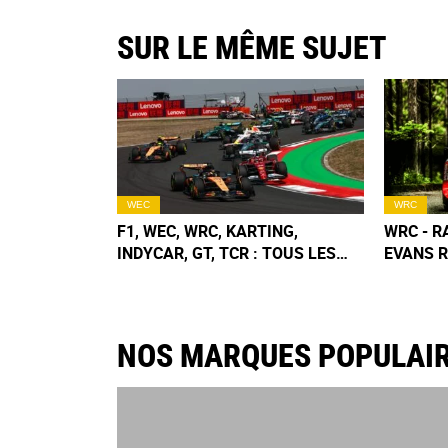
SUR LE MÊME SUJET
WEC
WRC
F1, WEC, WRC, KARTING,
WRC - R
INDYCAR, GT, TCR : TOUS LES
EVANS R
CALENDRIERS & CLASSEMENTS
OGIER !
2026
NOS MARQUES POPULAI