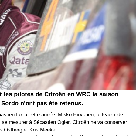
 les pilotes de Citroën en WRC la saison
 Sordo n'ont pas été retenus.
ébastien Loeb cette année. Mikko Hirvonen, le leader de
de se mesurer à Sébastien Ogier. Citroën ne va conserver
ds Ostberg et Kris Meeke.