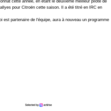
nnat cette année, en étant le deuxième meilleur pilote de
lyes pour Citroën cette saison. Il a été titré en IRC en
bi est partenaire de l'équipe, aura à nouveau un programme