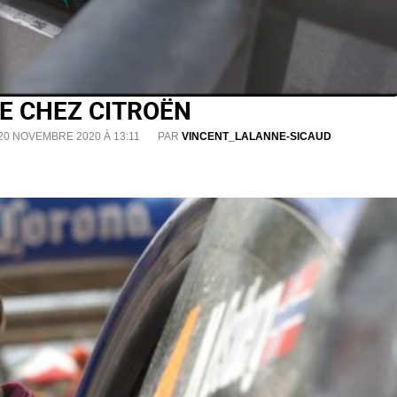
E CHEZ CITROËN
 20 NOVEMBRE 2020 À 13:11
PAR
VINCENT_LALANNE-SICAUD