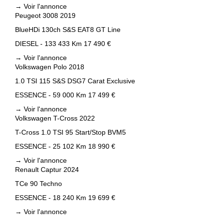
→
Voir l'annonce
Peugeot 3008 2019
BlueHDi 130ch S&S EAT8 GT Line
DIESEL - 133 433 Km
17 490 €
→
Voir l'annonce
Volkswagen Polo 2018
1.0 TSI 115 S&S DSG7 Carat Exclusive
ESSENCE - 59 000 Km
17 499 €
→
Voir l'annonce
Volkswagen T-Cross 2022
T-Cross 1.0 TSI 95 Start/Stop BVM5
ESSENCE - 25 102 Km
18 990 €
→
Voir l'annonce
Renault Captur 2024
TCe 90 Techno
ESSENCE - 18 240 Km
19 699 €
→
Voir l'annonce