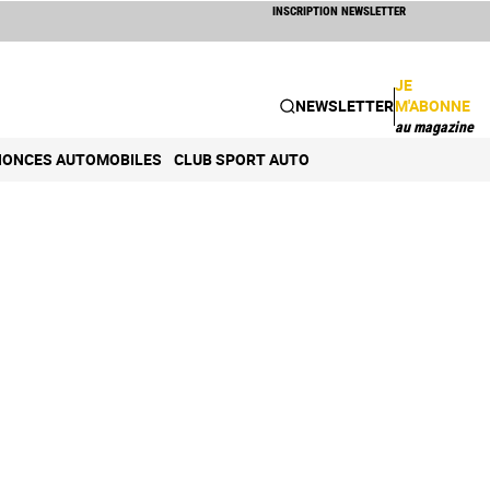
INSCRIPTION NEWSLETTER
JE
NEWSLETTER
M'ABONNE
au magazine
ONCES AUTOMOBILES
CLUB SPORT AUTO