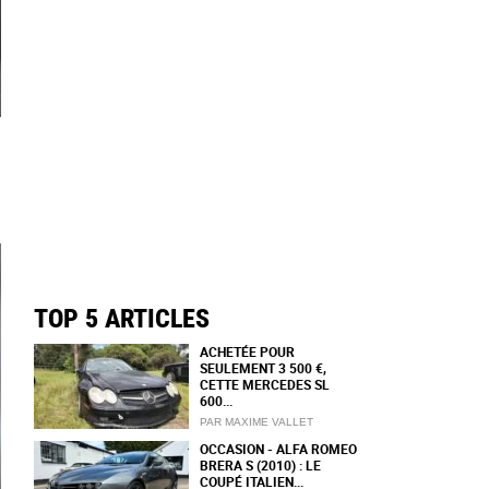
TOP 5 ARTICLES
ACHETÉE POUR
SEULEMENT 3 500 €,
CETTE MERCEDES SL
600...
PAR MAXIME VALLET
OCCASION - ALFA ROMEO
BRERA S (2010) : LE
COUPÉ ITALIEN...