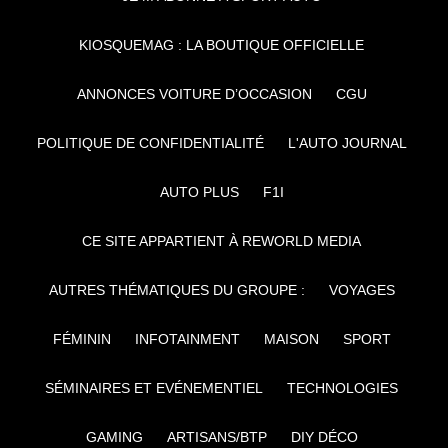
KIOSQUEMAG : LA BOUTIQUE OFFICIELLE
ANNONCES VOITURE D’OCCASION
CGU
POLITIQUE DE CONFIDENTIALITÉ
L'AUTO JOURNAL
AUTO PLUS
F1I
CE SITE APPARTIENT À REWORLD MEDIA
AUTRES THÉMATIQUES DU GROUPE :
VOYAGES
FÉMININ
INFOTAINMENT
MAISON
SPORT
SÉMINAIRES ET EVÉNEMENTIEL
TECHNOLOGIES
GAMING
ARTISANS/BTP
DIY DÉCO