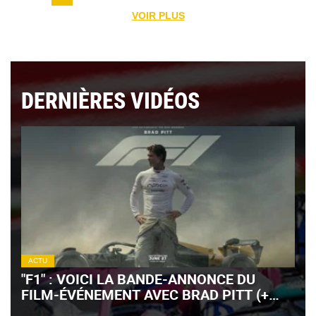
VOIR PLUS
DERNIÈRES VIDÉOS
ACTU
"F1" : VOICI LA BANDE-ANNONCE DU
FILM-ÉVÉNEMENT AVEC BRAD PITT (+
VIDÉO)