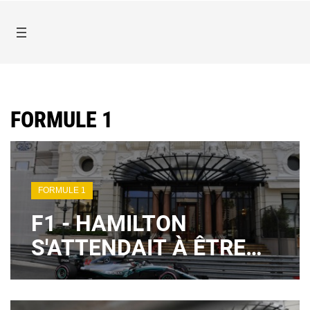
FORMULE 1
FORMULE 1
F1 - HAMILTON
S'ATTENDAIT À ÊTRE
PLUS LOIN