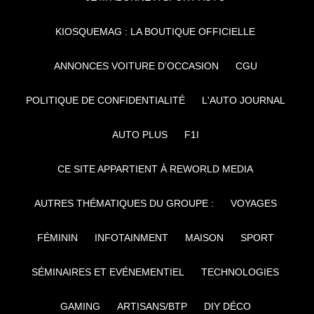
KIOSQUEMAG : LA BOUTIQUE OFFICIELLE
ANNONCES VOITURE D’OCCASION
CGU
POLITIQUE DE CONFIDENTIALITÉ
L'AUTO JOURNAL
AUTO PLUS
F1I
CE SITE APPARTIENT À REWORLD MEDIA
AUTRES THÉMATIQUES DU GROUPE :
VOYAGES
FÉMININ
INFOTAINMENT
MAISON
SPORT
SÉMINAIRES ET EVÉNEMENTIEL
TECHNOLOGIES
GAMING
ARTISANS/BTP
DIY DÉCO