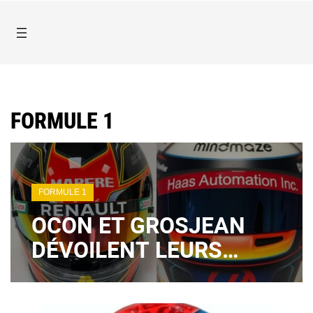
FORMULE 1
FORMULE 1
OCON ET GROSJEAN
DÉVOILENT LEURS
CASQUES 2020