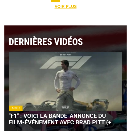
VOIR PLUS
DERNIÈRES VIDÉOS
ACTU
"F1" : VOICI LA BANDE-ANNONCE DU
FILM-ÉVÉNEMENT AVEC BRAD PITT (+
VIDÉO)