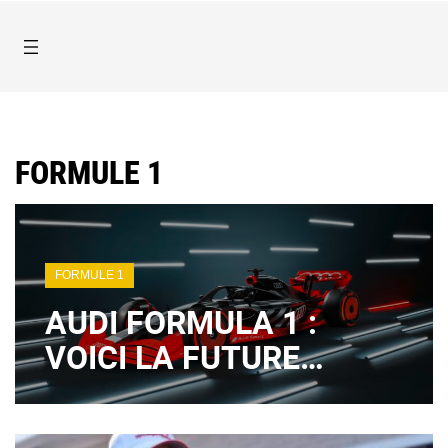
FORMULE 1
FORMULE 1
AUDI FORMULA 1 :
VOICI LA FUTURE
MONOPLACE
ALLEMANDE !