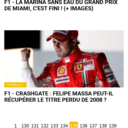
F1 - LA MARINA SANS EAU DU GRAND PRIX
DE MIAMI, C'EST FINI ! (+ IMAGES)
FORMULE 1
F1 - CRASHGATE : FELIPE MASSA PEUT-IL
RÉCUPÉRER LE TITRE PERDU DE 2008 ?
1
130
131
132
133
134
135
136
137
138
139