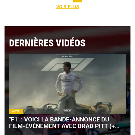
VOIR PLUS
DERNIÈRES VIDÉOS
ACTU
"F1" : VOICI LA BANDE-ANNONCE DU
FILM-ÉVÉNEMENT AVEC BRAD PITT (+
VIDÉO)