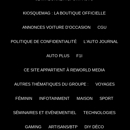
KIOSQUEMAG : LA BOUTIQUE OFFICIELLE
ANNONCES VOITURE D’OCCASION
CGU
POLITIQUE DE CONFIDENTIALITÉ
L'AUTO JOURNAL
AUTO PLUS
F1I
CE SITE APPARTIENT À REWORLD MEDIA
AUTRES THÉMATIQUES DU GROUPE :
VOYAGES
FÉMININ
INFOTAINMENT
MAISON
SPORT
SÉMINAIRES ET EVÉNEMENTIEL
TECHNOLOGIES
GAMING
ARTISANS/BTP
DIY DÉCO