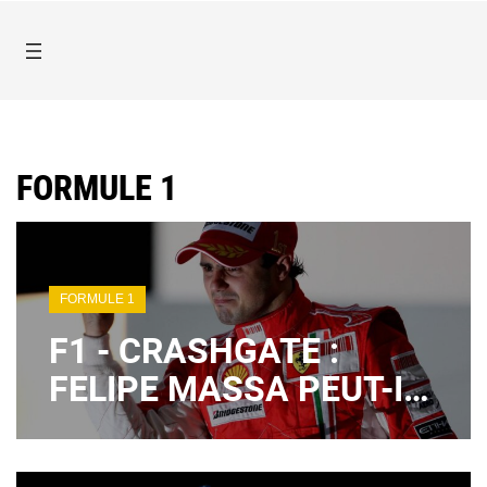
FORMULE 1
FORMULE 1
F1 - CRASHGATE :
FELIPE MASSA PEUT-IL
RÉCUPÉRER LE TITRE
PERDU DE 2008 ?