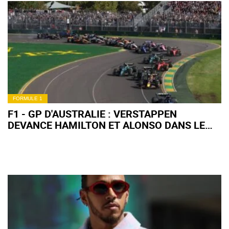
FORMULE 1
F1 - GP D'AUSTRALIE : VERSTAPPEN
DEVANCE HAMILTON ET ALONSO DANS LE
CHAOS !