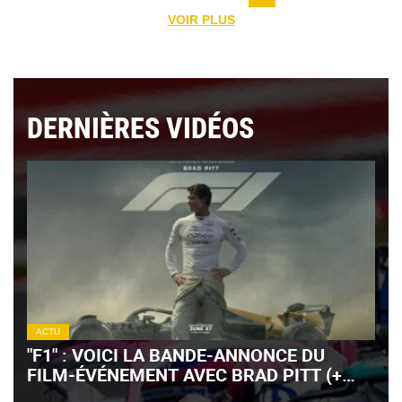
VOIR PLUS
DERNIÈRES VIDÉOS
ACTU
"F1" : VOICI LA BANDE-ANNONCE DU
FILM-ÉVÉNEMENT AVEC BRAD PITT (+
VIDÉO)