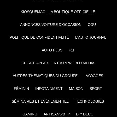
KIOSQUEMAG : LA BOUTIQUE OFFICIELLE
ANNONCES VOITURE D’OCCASION
CGU
POLITIQUE DE CONFIDENTIALITÉ
L'AUTO JOURNAL
AUTO PLUS
F1I
CE SITE APPARTIENT À REWORLD MEDIA
AUTRES THÉMATIQUES DU GROUPE :
VOYAGES
FÉMININ
INFOTAINMENT
MAISON
SPORT
SÉMINAIRES ET EVÉNEMENTIEL
TECHNOLOGIES
GAMING
ARTISANS/BTP
DIY DÉCO