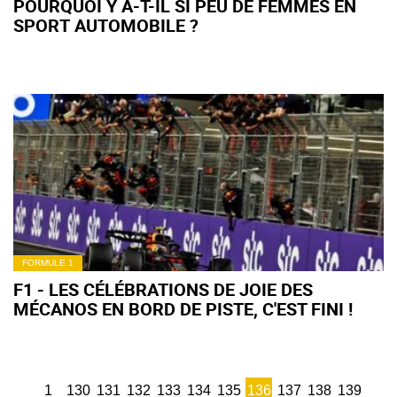
POURQUOI Y A-T-IL SI PEU DE FEMMES EN
SPORT AUTOMOBILE ?
FORMULE 1
F1 - LES CÉLÉBRATIONS DE JOIE DES
MÉCANOS EN BORD DE PISTE, C'EST FINI !
1
130
131
132
133
134
135
136
137
138
139