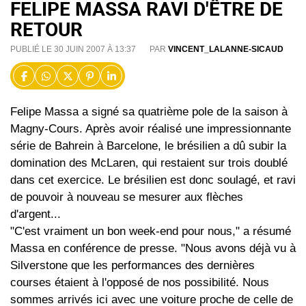
FELIPE MASSA RAVI D'ÊTRE DE
RETOUR
PUBLIÉ LE 30 JUIN 2007 À 13:37
PAR
VINCENT_LALANNE-SICAUD
Felipe Massa a signé sa quatrième pole de la saison à
Magny-Cours. Après avoir réalisé une impressionnante
série de Bahrein à Barcelone, le brésilien a dû subir la
domination des McLaren, qui restaient sur trois doublé
dans cet exercice. Le brésilien est donc soulagé, et ravi
de pouvoir à nouveau se mesurer aux flèches
d'argent...
"C'est vraiment un bon week-end pour nous," a résumé
Massa en conférence de presse. "Nous avons déjà vu à
Silverstone que les performances des dernières
courses étaient à l'opposé de nos possibilité. Nous
sommes arrivés ici avec une voiture proche de celle de