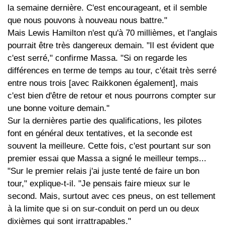
la semaine dernière. C'est encourageant, et il semble
que nous pouvons à nouveau nous battre."
Mais Lewis Hamilton n'est qu'à 70 millièmes, et l'anglais
pourrait être très dangereux demain. "Il est évident que
c'est serré," confirme Massa. "Si on regarde les
différences en terme de temps au tour, c'était très serré
entre nous trois [avec Raikkonen également], mais
c'est bien d'être de retour et nous pourrons compter sur
une bonne voiture demain."
Sur la dernières partie des qualifications, les pilotes
font en général deux tentatives, et la seconde est
souvent la meilleure. Cette fois, c'est pourtant sur son
premier essai que Massa a signé le meilleur temps...
"Sur le premier relais j'ai juste tenté de faire un bon
tour," explique-t-il. "Je pensais faire mieux sur le
second. Mais, surtout avec ces pneus, on est tellement
à la limite que si on sur-conduit on perd un ou deux
dixièmes qui sont irrattrapables."