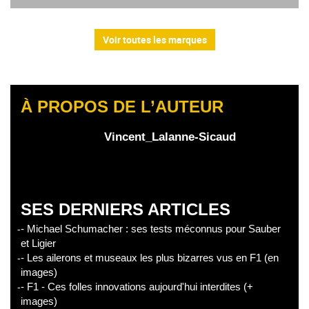
Voir toutes les marques
À PROPOS DE L’AUTEUR
Vincent_Lalanne-Sicaud
SES DERNIERS ARTICLES
- Michael Schumacher : ses tests méconnus pour Sauber
et Ligier
- Les ailerons et museaux les plus bizarres vus en F1 (en
images)
- F1 - Ces folles innovations aujourd'hui interdites (+
images)