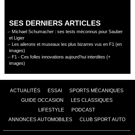
SES DERNIERS ARTICLES
- Michael Schumacher : ses tests méconnus pour Sauber
et Ligier
- Les ailerons et museaux les plus bizarres vus en F1 (en
images)
- F1 - Ces folles innovations aujourd'hui interdites (+
images)
ACTUALITÉS
ESSAI
SPORTS MÉCANIQUES
GUIDE OCCASION
LES CLASSIQUES
LIFESTYLE
PODCAST
ANNONCES AUTOMOBILES
CLUB SPORT AUTO