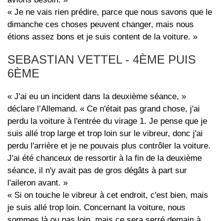
« Je ne vais rien prédire, parce que nous savons que le
dimanche ces choses peuvent changer, mais nous
étions assez bons et je suis content de la voiture. »
SEBASTIAN VETTEL - 4ÈME PUIS
6ÈME
« J'ai eu un incident dans la deuxième séance, »
déclare l’Allemand. « Ce n'était pas grand chose, j'ai
perdu la voiture à l'entrée du virage 1. Je pense que je
suis allé trop large et trop loin sur le vibreur, donc j'ai
perdu l'arrière et je ne pouvais plus contrôler la voiture.
J'ai été chanceux de ressortir à la fin de la deuxième
séance, il n'y avait pas de gros dégâts à part sur
l'aileron avant. »
« Si on touche le vibreur à cet endroit, c'est bien, mais
je suis allé trop loin. Concernant la voiture, nous
sommes là ou pas loin, mais ce sera serré demain à