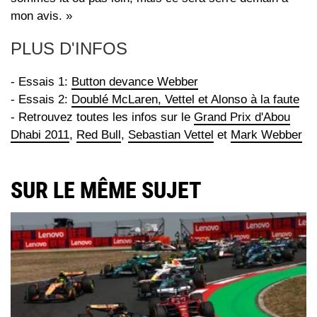
mon avis. »
PLUS D'INFOS
- Essais 1:
Button devance Webber
- Essais 2:
Doublé McLaren, Vettel et Alonso à la faute
- Retrouvez toutes les infos sur le
Grand Prix d'Abou
Dhabi 2011
,
Red Bull
,
Sebastian Vettel
et
Mark Webber
SUR LE MÊME SUJET