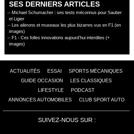
SES DERNIERS ARTICLES
- Michael Schumacher : ses tests méconnus pour Sauber
et Ligier
- Les ailerons et museaux les plus bizarres vus en F1 (en
images)
- F1 - Ces folles innovations aujourd'hui interdites (+
images)
ACTUALITÉS
ESSAI
SPORTS MÉCANIQUES
GUIDE OCCASION
LES CLASSIQUES
LIFESTYLE
PODCAST
ANNONCES AUTOMOBILES
CLUB SPORT AUTO
SUIVEZ-NOUS SUR :