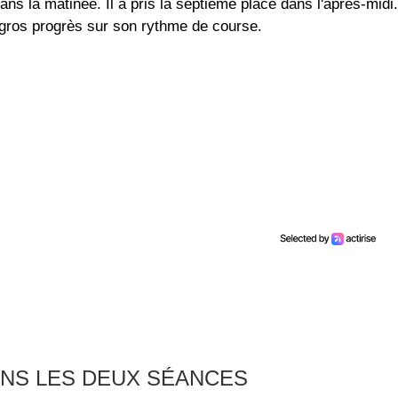
s la matinée. Il a pris la septième place dans l'après-midi.
 gros progrès sur son rythme de course.
ANS LES DEUX SÉANCES