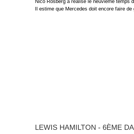
Nico Rosberg a réalisé le neuvième temps dan
Il estime que Mercedes doit encore faire de
LEWIS HAMILTON - 6ÈME D