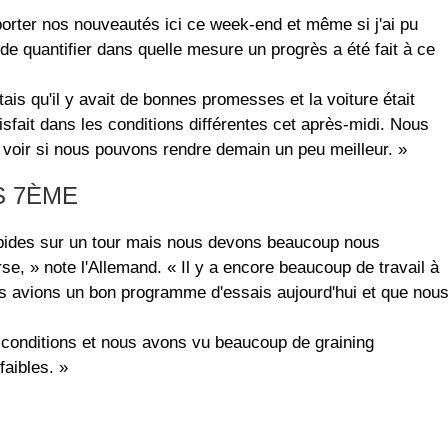
pporter nos nouveautés ici ce week-end et même si j'ai pu
e de quantifier dans quelle mesure un progrès a été fait à ce
ais qu'il y avait de bonnes promesses et la voiture était
isfait dans les conditions différentes cet après-midi. Nous
et voir si nous pouvons rendre demain un peu meilleur. »
S 7ÈME
pides sur un tour mais nous devons beaucoup nous
e, » note l'Allemand. « Il y a encore beaucoup de travail à
ous avions un bon programme d'essais aujourd'hui et que nou
s conditions et nous avons vu beaucoup de graining
faibles. »