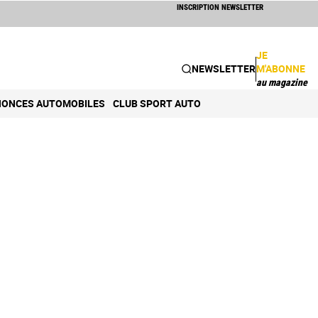
INSCRIPTION NEWSLETTER
JE
NEWSLETTER
M'ABONNE
au magazine
ONCES AUTOMOBILES
CLUB SPORT AUTO