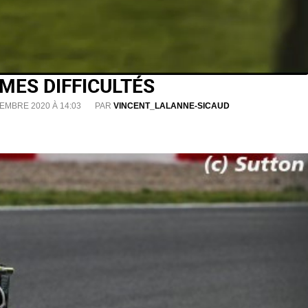
MES DIFFICULTÉS
EMBRE 2020 À 14:03
PAR
VINCENT_LALANNE-SICAUD