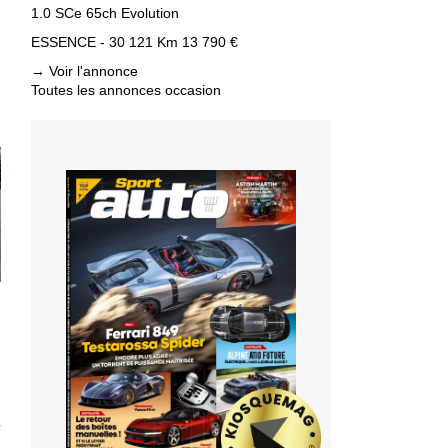
1.0 SCe 65ch Evolution
ESSENCE - 30 121 Km
13 790 €
→
Voir l'annonce
Toutes les annonces occasion
T