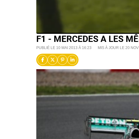
F1 - MERCEDES A LES MÊ
PUBLIÉ LE 10 MAI 2013 À 16:23
MIS À JOUR LE 20 NOV