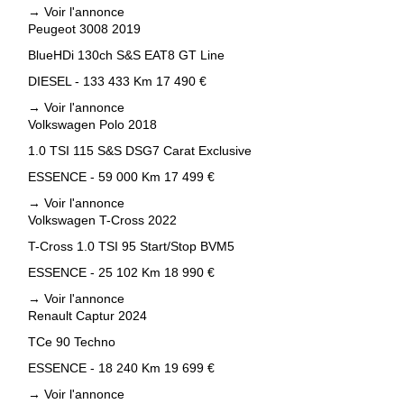
→
Voir l'annonce
Peugeot 3008 2019
BlueHDi 130ch S&S EAT8 GT Line
DIESEL - 133 433 Km
17 490 €
→
Voir l'annonce
Volkswagen Polo 2018
1.0 TSI 115 S&S DSG7 Carat Exclusive
ESSENCE - 59 000 Km
17 499 €
→
Voir l'annonce
Volkswagen T-Cross 2022
T-Cross 1.0 TSI 95 Start/Stop BVM5
ESSENCE - 25 102 Km
18 990 €
→
Voir l'annonce
Renault Captur 2024
TCe 90 Techno
ESSENCE - 18 240 Km
19 699 €
→
Voir l'annonce