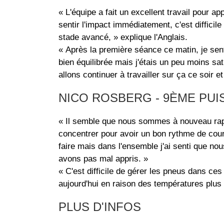
« L'équipe a fait un excellent travail pour a
sentir l'impact immédiatement, c'est difficil
stade avancé, » explique l'Anglais.
« Après la première séance ce matin, je sent
bien équilibrée mais j'étais un peu moins sat
allons continuer à travailler sur ça ce soir 
NICO ROSBERG - 9ÈME PUI
« Il semble que nous sommes à nouveau ra
concentrer pour avoir un bon rythme de cours
faire mais dans l'ensemble j'ai senti que n
avons pas mal appris. »
« C'est difficile de gérer les pneus dans ce
aujourd'hui en raison des températures plus 
PLUS D'INFOS