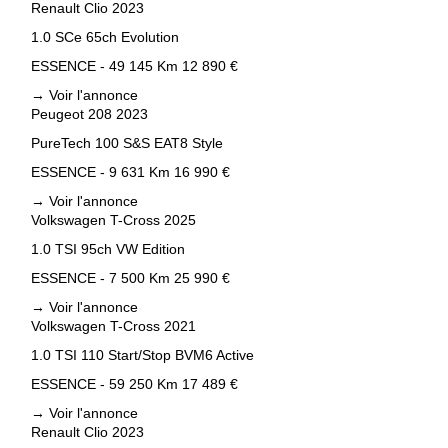
Renault Clio 2023
1.0 SCe 65ch Evolution
ESSENCE - 49 145 Km
12 890 €
→
Voir l'annonce
Peugeot 208 2023
PureTech 100 S&S EAT8 Style
ESSENCE - 9 631 Km
16 990 €
→
Voir l'annonce
Volkswagen T-Cross 2025
1.0 TSI 95ch VW Edition
ESSENCE - 7 500 Km
25 990 €
s
→
Voir l'annonce
Volkswagen T-Cross 2021
1.0 TSI 110 Start/Stop BVM6 Active
ESSENCE - 59 250 Km
17 489 €
→
Voir l'annonce
Renault Clio 2023