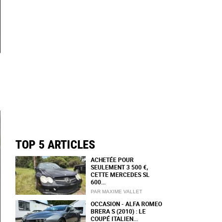
TOP 5 ARTICLES
ACHETÉE POUR
SEULEMENT 3 500 €,
CETTE MERCEDES SL
600...
PAR MAXIME VALLET
OCCASION - ALFA ROMEO
BRERA S (2010) : LE
COUPÉ ITALIEN...