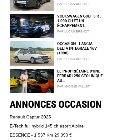
PAR LUCAS BRENOT
VOLKSWAGEN GOLF 8 R :
1 000 CH ET UN
ÉCHAPPEMENT...
PAR LUCAS BRENOT
OCCASION - LANCIA
DELTA INTEGRALE 16V
(1990) :...
PAR LUCAS BRENOT
LE PROPRIÉTAIRE D'UNE
FERRARI 250 GTO UNIQUE
AU...
PAR MAXIME VALLET
ANNONCES OCCASION
Renault Captur 2025
E-Tech full hybrid 145 ch esprit Alpine
ESSENCE - 1 537 Km
29 990 €