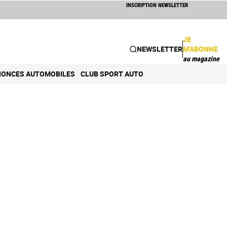
INSCRIPTION NEWSLETTER
JE
NEWSLETTER
M'ABONNE
au magazine
ONCES AUTOMOBILES
CLUB SPORT AUTO