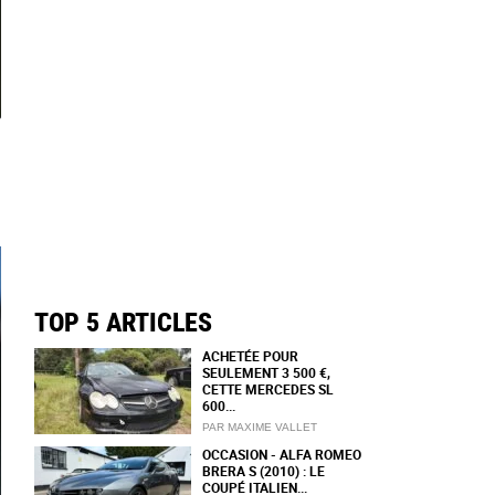
TOP 5 ARTICLES
ACHETÉE POUR
SEULEMENT 3 500 €,
CETTE MERCEDES SL
600...
PAR MAXIME VALLET
OCCASION - ALFA ROMEO
BRERA S (2010) : LE
COUPÉ ITALIEN...