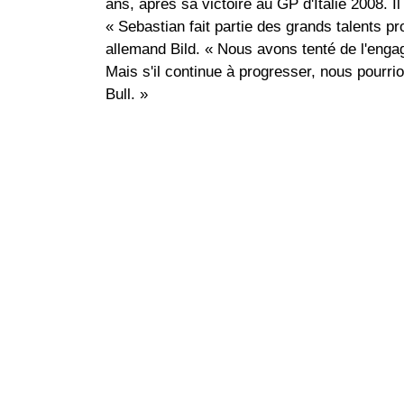
ans, après sa victoire au GP d'Italie 2008. I
« Sebastian fait partie des grands talents p
allemand Bild. « Nous avons tenté de l'engag
Mais s'il continue à progresser, nous pourrio
Bull. »