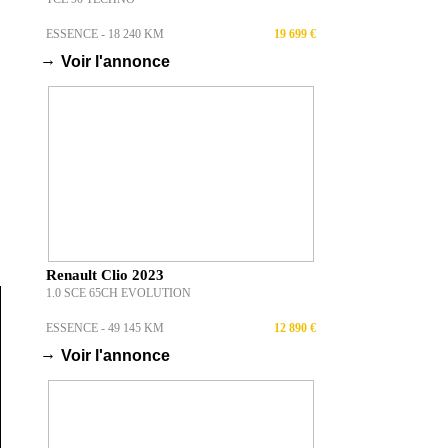
ESSENCE - 18 240 KM
19 699 €
→
Voir l'annonce
Renault Clio 2023
1.0 SCE 65CH EVOLUTION
ESSENCE - 49 145 KM
12 890 €
→
Voir l'annonce