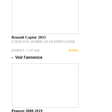
Renault Captur 2025
E-TECH FULL HYBRID 145 CH ESPRIT ALPINE
ESSENCE - 1 537 KM
29 990 €
→
Voir l'annonce
Peugeot 3008 2019