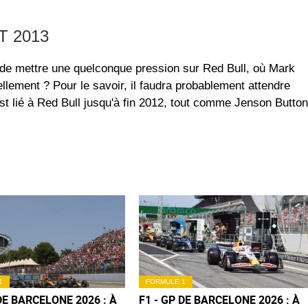
 2013
il de mettre une quelconque pression sur Red Bull, où Mark
ellement ? Pour le savoir, il faudra probablement attendre
st lié à Red Bull jusqu'à fin 2012, tout comme Jenson Button
1
FORMULE 1
 DE BARCELONE 2026 : À
F1 - GP DE BARCELONE 2026 : À