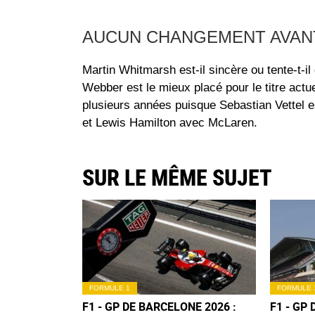
AUCUN CHANGEMENT AVANT
Martin Whitmarsh est-il sincère ou tente-t-
Webber est le mieux placé pour le titre actu
plusieurs années puisque Sebastian Vettel e
et Lewis Hamilton avec McLaren.
SUR LE MÊME SUJET
FORMULE 1
FORMULE 
F1 - GP DE BARCELONE 2026 :
F1 - GP