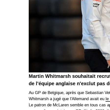
Martin Whitmarsh souhaitait recrut
de l'équipe anglaise n'exclut pas de
Au GP de Belgique, après que Sebastian Vett
Whitmarsh a jugé que l'Allemand avait eu
le
Le patron de McLaren semble en tous cas appré