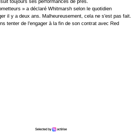
l suit toujours ses performances de près.
rometteurs » a déclaré Whitmarsh selon le quotidien
er il y a deux ans. Malheureusement, cela ne s'est pas fait.
ns tenter de l'engager à la fin de son contrat avec Red