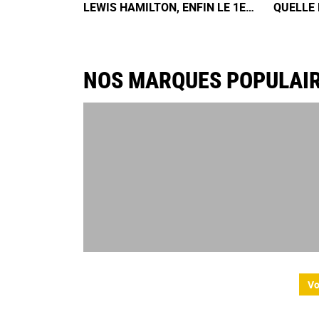
LEWIS HAMILTON, ENFIN LE 1ER
QUELLE 
SUCCÈS FERRARI !
DE LA C
NOS MARQUES POPULAI
Vo