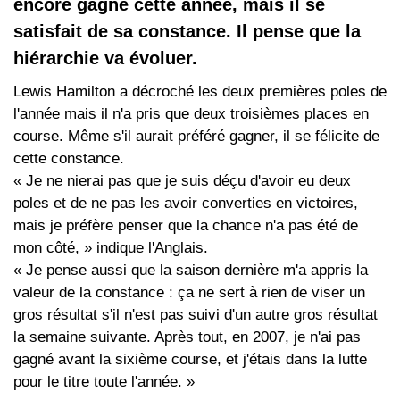
encore gagné cette année, mais il se
satisfait de sa constance. Il pense que la
hiérarchie va évoluer.
Lewis Hamilton a décroché les deux premières poles de
l'année mais il n'a pris que deux troisièmes places en
course. Même s'il aurait préféré gagner, il se félicite de
cette constance.
« Je ne nierai pas que je suis déçu d'avoir eu deux
poles et de ne pas les avoir converties en victoires,
mais je préfère penser que la chance n'a pas été de
mon côté, » indique l'Anglais.
« Je pense aussi que la saison dernière m'a appris la
valeur de la constance : ça ne sert à rien de viser un
gros résultat s'il n'est pas suivi d'un autre gros résultat
la semaine suivante. Après tout, en 2007, je n'ai pas
gagné avant la sixième course, et j'étais dans la lutte
pour le titre toute l'année. »