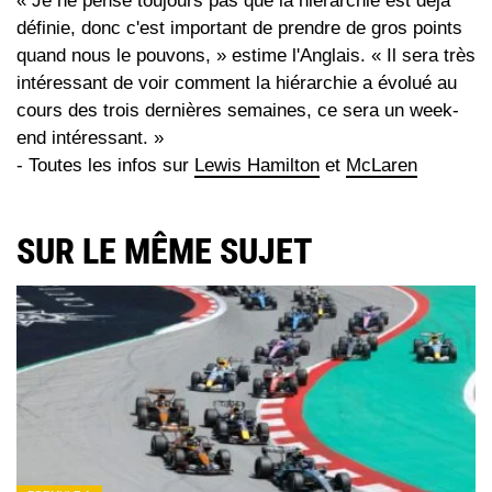
« Je ne pense toujours pas que la hiérarchie est déjà
définie, donc c'est important de prendre de gros points
quand nous le pouvons, » estime l'Anglais. « Il sera très
intéressant de voir comment la hiérarchie a évolué au
cours des trois dernières semaines, ce sera un week-
end intéressant. »
- Toutes les infos sur
Lewis Hamilton
et
McLaren
SUR LE MÊME SUJET