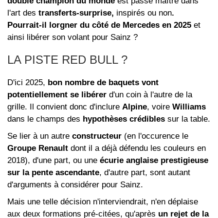
double champion du monde
est passé maître dans
l'art des
transferts-surprise,
inspirés ou non
.
Pourrait-il lorgner du côté de Mercedes en 2025
et
ainsi libérer son volant pour Sainz ?
LA PISTE RED BULL ?
D'ici 2025,
bon nombre de baquets vont
potentiellement se libérer
d'un coin à l'autre de la
grille. Il convient donc d'inclure
Alpine
, voire
Williams
dans le champs des
hypothèses crédibles
sur la table.
Se lier à un autre
constructeur
(en l'occurence le
Groupe Renault
dont il a déjà défendu les couleurs en
2018), d'une part, ou une
écurie anglaise prestigieuse
sur la pente ascendante
, d'autre part, sont autant
d'arguments à considérer pour Sainz.
Mais une telle décision n'interviendrait, n'en déplaise
aux deux formations pré-citées, qu'après
un rejet de la