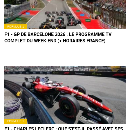
FORMULE 1
F1 - GP DE BARCELONE 2026 : LE PROGRAMME TV
COMPLET DU WEEK-END (+ HORAIRES FRANCE)
FORMULE 1
F1 - CHARLES LECLERC : QUE S'EST-IL PASSÉ AVEC SES