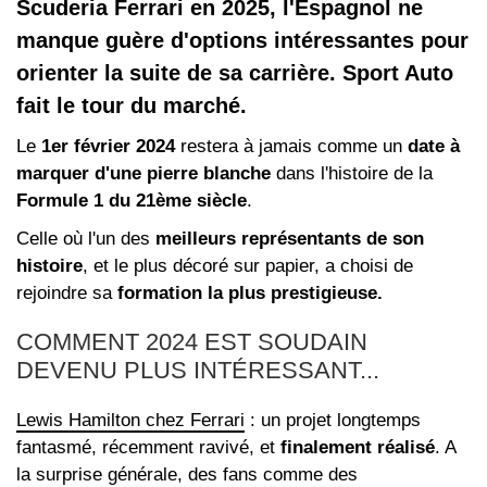
Scuderia Ferrari en 2025, l'Espagnol ne
manque guère d'options intéressantes pour
orienter la suite de sa carrière. Sport Auto
fait le tour du marché.
Le
1er février 2024
restera à jamais comme un
date à
marquer d'une pierre blanche
dans l'histoire de la
Formule 1 du 21ème siècle
.
Celle où l'un des
meilleurs représentants de son
histoire
, et le plus décoré sur papier, a choisi de
rejoindre sa
formation la plus prestigieuse.
COMMENT 2024 EST SOUDAIN
DEVENU PLUS INTÉRESSANT...
Lewis Hamilton chez Ferrari
: un projet longtemps
fantasmé, récemment ravivé, et
finalement réalisé
. A
la surprise générale, des fans comme des