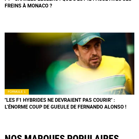
FREINS À MONACO ?
FORMULE 1
"LES F1 HYBRIDES NE DEVRAIENT PAS COURIR" :
L’ÉNORME COUP DE GUEULE DE FERNANDO ALONSO !
NOS MARQUES POPULAIRES