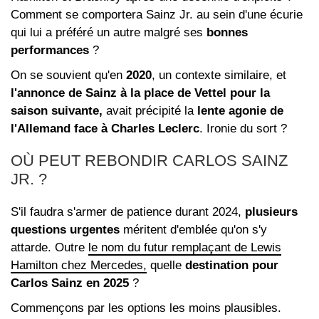
Comment se comportera Sainz Jr. au sein d'une écurie
qui lui a préféré un autre malgré ses
bonnes
performances
?
On se souvient qu'en
2020
, un contexte similaire, et
l'annonce de Sainz à la place de Vettel pour la
saison suivante,
avait précipité la
lente agonie de
l'Allemand face à Charles Leclerc
. Ironie du sort ?
OÙ PEUT REBONDIR CARLOS SAINZ
JR. ?
S'il faudra s'armer de patience durant 2024,
plusieurs
questions urgentes
méritent d'emblée qu'on s'y
attarde. Outre
le nom du futur remplaçant de Lewis
Hamilton chez Mercedes,
quelle
destination pour
Carlos Sainz en 2025
?
Commençons par les options les moins plausibles.