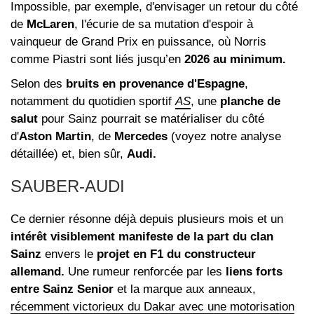
Impossible, par exemple, d'envisager un retour du côté
de
McLaren
, l'écurie de sa mutation d'espoir à
vainqueur de Grand Prix en puissance, où Norris
comme Piastri sont liés jusqu’en
2026 au minimum.
Selon des
bruits en provenance d'Espagne
,
notamment du quotidien sportif
AS
, une
planche de
salut
pour Sainz pourrait se matérialiser du côté
d'
Aston Martin
, de
Mercedes
(voyez notre analyse
détaillée) et, bien sûr,
Audi.
SAUBER-AUDI
Ce dernier résonne déjà depuis plusieurs mois et un
intérêt visiblement manifeste de la part du clan
Sainz
envers le
projet en F1 du constructeur
allemand.
Une rumeur renforcée par les
liens forts
entre Sainz Senior
et la marque aux anneaux,
récemment victorieux du Dakar avec une motorisation