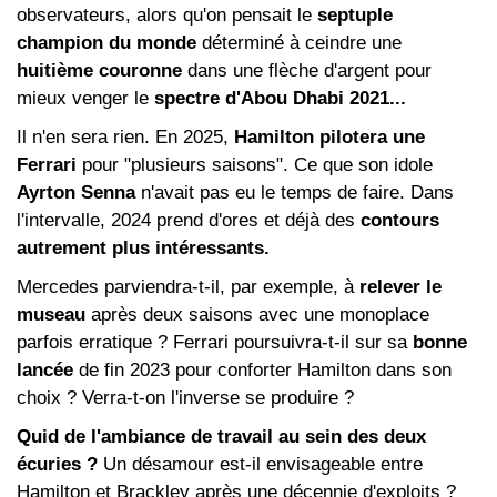
observateurs, alors qu'on pensait le
septuple
champion du monde
déterminé à ceindre une
huitième couronne
dans une flèche d'argent pour
mieux venger le
spectre d'Abou Dhabi 2021...
Il n'en sera rien. En 2025,
Hamilton pilotera une
Ferrari
pour "plusieurs saisons". Ce que son idole
Ayrton Senna
n'avait pas eu le temps de faire. Dans
l'intervalle, 2024 prend d'ores et déjà des
contours
autrement plus intéressants.
Mercedes parviendra-t-il, par exemple, à
relever le
museau
après deux saisons avec une monoplace
parfois erratique ? Ferrari poursuivra-t-il sur sa
bonne
lancée
de fin 2023 pour conforter Hamilton dans son
choix ? Verra-t-on l'inverse se produire ?
Quid de l'ambiance de travail au sein des deux
écuries ?
Un désamour est-il envisageable entre
Hamilton et Brackley après une décennie d'exploits ?