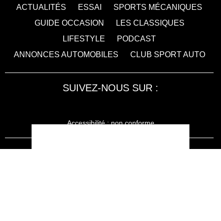
ACTUALITÉS
ESSAI
SPORTS MÉCANIQUES
GUIDE OCCASION
LES CLASSIQUES
LIFESTYLE
PODCAST
ANNONCES AUTOMOBILES
CLUB SPORT AUTO
SUIVEZ-NOUS SUR :
Accessibilité : non conforme
LA RÉDACTION
MENTIONS LÉGALES
SERVICE CLIENT
CONTACTEZ-NOUS
JE M'ABONNE À SPORT AUTO