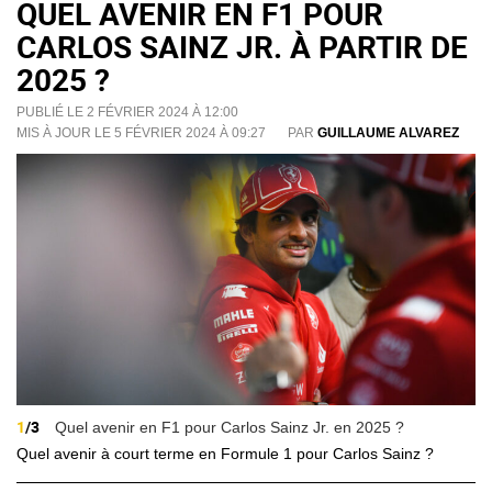
QUEL AVENIR EN F1 POUR
CARLOS SAINZ JR. À PARTIR DE
2025 ?
PUBLIÉ LE 2 FÉVRIER 2024 À 12:00
MIS À JOUR LE 5 FÉVRIER 2024 À 09:27
PAR
GUILLAUME ALVAREZ
1
/3
Quel avenir en F1 pour Carlos Sainz Jr. en 2025 ?
Quel avenir à court terme en Formule 1 pour Carlos Sainz ?