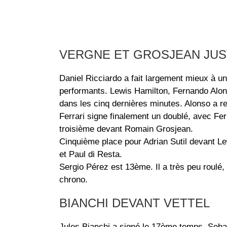
VERGNE ET GROSJEAN JUS
Daniel Ricciardo a fait largement mieux à un
performants. Lewis Hamilton, Fernando Alons
dans les cinq dernières minutes. Alonso a re
Ferrari signe finalement un doublé, avec F
troisième devant Romain Grosjean.
Cinquième place pour Adrian Sutil devant Le
et Paul di Resta.
Sergio Pérez est 13ème. Il a très peu roulé
chrono.
BIANCHI DEVANT VETTEL
Jules Bianchi a signé le 17ème temps. Sebas