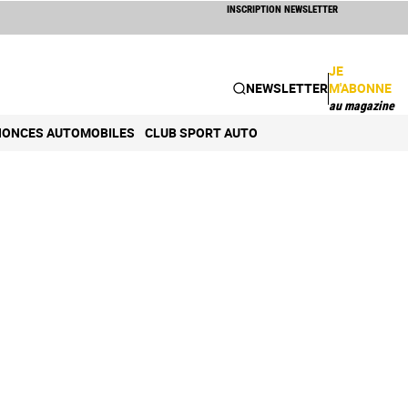
INSCRIPTION NEWSLETTER
JE
NEWSLETTER
M'ABONNE
au magazine
ONCES AUTOMOBILES
CLUB SPORT AUTO