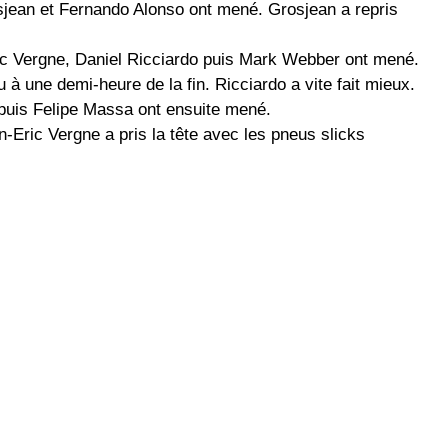
sjean et Fernando Alonso ont mené. Grosjean a repris
ic Vergne, Daniel Ricciardo puis Mark Webber ont mené.
 à une demi-heure de la fin. Ricciardo a vite fait mieux.
puis Felipe Massa ont ensuite mené.
-Eric Vergne a pris la tête avec les pneus slicks