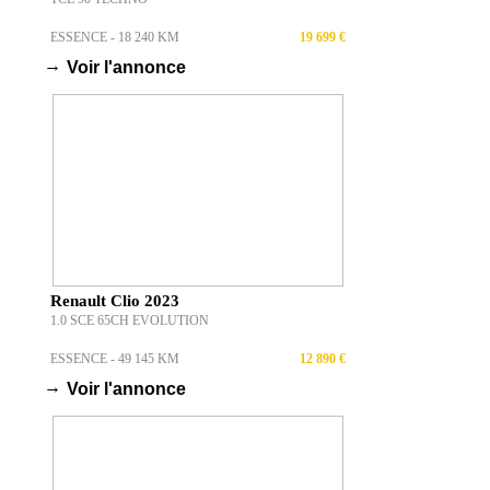
ESSENCE - 18 240 KM
19 699 €
→
Voir l'annonce
Renault Clio 2023
1.0 SCE 65CH EVOLUTION
ESSENCE - 49 145 KM
12 890 €
→
Voir l'annonce