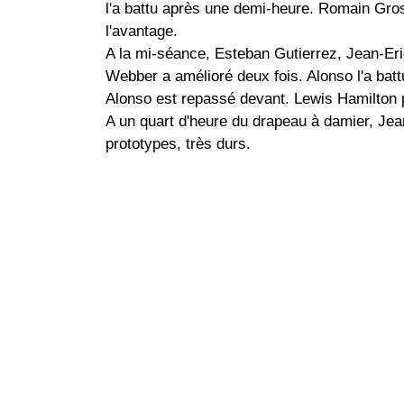
l'a battu après une demi-heure. Romain Gro
l'avantage.
A la mi-séance, Esteban Gutierrez, Jean-Er
Webber a amélioré deux fois. Alonso l'a battu
Alonso est repassé devant. Lewis Hamilton 
A un quart d'heure du drapeau à damier, Jean
prototypes, très durs.