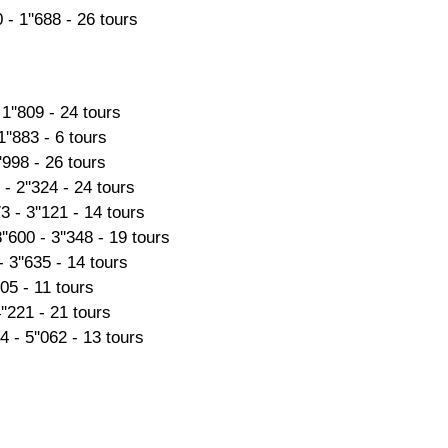
 - 1''688 - 26 tours
1''809 - 24 tours
''883 - 6 tours
''998 - 26 tours
- 2''324 - 24 tours
 - 3''121 - 14 tours
'600 - 3''348 - 19 tours
 3''635 - 14 tours
205 - 11 tours
''221 - 21 tours
 - 5''062 - 13 tours