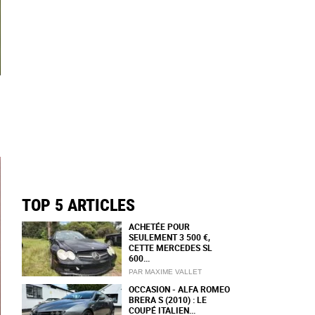
TOP 5 ARTICLES
ACHETÉE POUR
SEULEMENT 3 500 €,
CETTE MERCEDES SL
600...
PAR MAXIME VALLET
OCCASION - ALFA ROMEO
BRERA S (2010) : LE
COUPÉ ITALIEN...