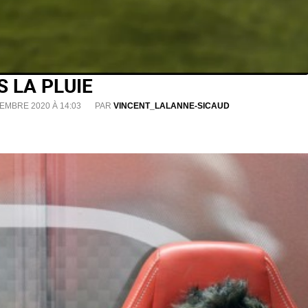
 LA PLUIE
EMBRE 2020 À 14:03
PAR
VINCENT_LALANNE-SICAUD