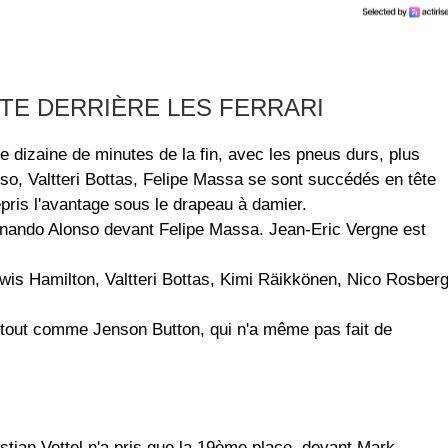
TE DERRIÈRE LES FERRARI
e dizaine de minutes de la fin, avec les pneus durs, plus
o, Valtteri Bottas, Felipe Massa se sont succédés en tête
pris l'avantage sous le drapeau à damier.
ernando Alonso devant Felipe Massa. Jean-Eric Vergne est
wis Hamilton, Valtteri Bottas, Kimi Räikkönen, Nico Rosber
, tout comme Jenson Button, qui n'a même pas fait de
tian Vettel n'a pris que la 19ème place, devant Mark