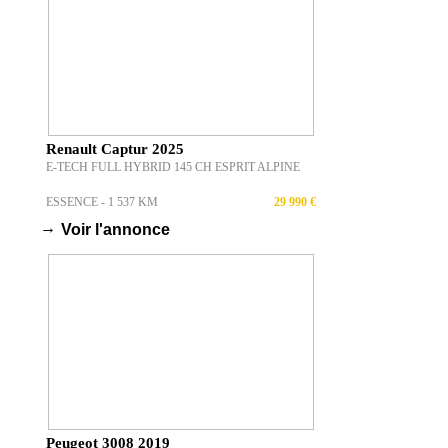
Renault Captur 2025
E-TECH FULL HYBRID 145 CH ESPRIT ALPINE
ESSENCE - 1 537 KM
29 990 €
→
Voir l'annonce
Peugeot 3008 2019