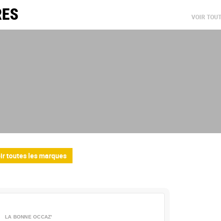
RES
VOIR TOU
ir toutes les marques
LA BONNE OCCAZ'