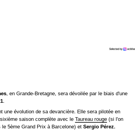
nes
, en Grande-Bretagne, sera dévoilée par le biais d'une
21
.
 une évolution de sa devancière. Elle sera pilotée en
 sixième saison complète avec le
Taureau rouge
(si l'on
s le 5ème Grand Prix à Barcelone) et
Sergio Pérez.