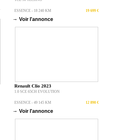
T
ESSENCE - 18 240 KM
19 699 €
→
Voir l'annonce
Renault Clio 2023
1.0 SCE 65CH EVOLUTION
ESSENCE - 49 145 KM
12 890 €
→
Voir l'annonce