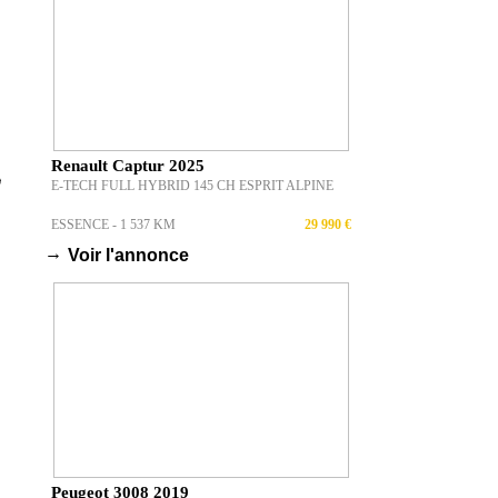
Renault Captur 2025
E-TECH FULL HYBRID 145 CH ESPRIT ALPINE
ESSENCE - 1 537 KM
29 990 €
→
Voir l'annonce
Peugeot 3008 2019