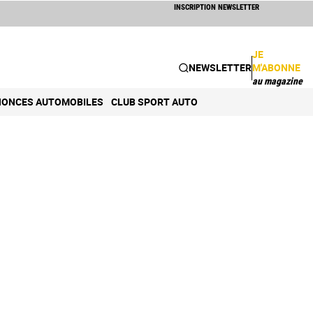
INSCRIPTION NEWSLETTER
JE
NEWSLETTER
M'ABONNE
au magazine
ONCES AUTOMOBILES
CLUB SPORT AUTO