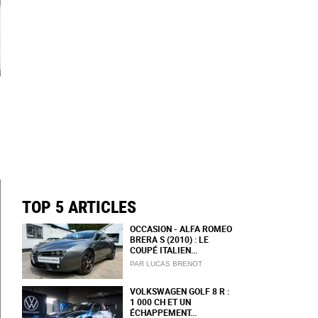
TOP 5 ARTICLES
OCCASION - ALFA ROMEO
BRERA S (2010) : LE
COUPÉ ITALIEN...
PAR LUCAS BRENOT
VOLKSWAGEN GOLF 8 R :
1 000 CH ET UN
ÉCHAPPEMENT...