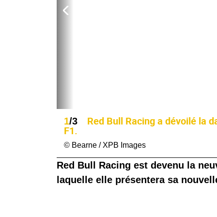
Red Bull Racing a dévoilé la 
1
/3
F1.
© Bearne / XPB Images
Red Bull Racing est devenu la neuv
laquelle elle présentera sa nouve