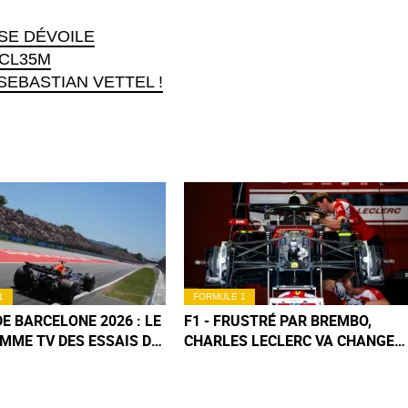
 SE DÉVOILE
MCL35M
SEBASTIAN VETTEL !
1
FORMULE 1
DE BARCELONE 2026 : LE
F1 - FRUSTRÉ PAR BREMBO,
MME TV DES ESSAIS DU
CHARLES LECLERC VA CHANGER
DI
DE FREINS DÈS BARCELONE