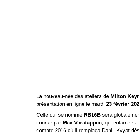
La nouveau-née des ateliers de
Milton Key
présentation en ligne le mardi
23 février 20
Celle qui se nomme
RB16B
sera globalement
course par
Max Verstappen
, qui entame sa
compte 2016 où il remplaça Daniil Kvyat dè