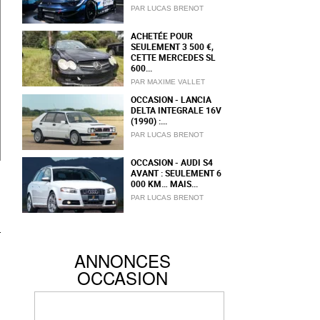
PAR LUCAS BRENOT
ACHETÉE POUR
SEULEMENT 3 500 €,
CETTE MERCEDES SL
600...
PAR MAXIME VALLET
OCCASION - LANCIA
DELTA INTEGRALE 16V
(1990) :...
PAR LUCAS BRENOT
OCCASION - AUDI S4
AVANT : SEULEMENT 6
000 KM… MAIS...
PAR LUCAS BRENOT
ANNONCES
OCCASION