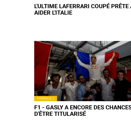
L'ULTIME LAFERRARI COUPÉ PRÊTE 
AIDER L'ITALIE
FORMULE 1
F1 - GASLY A ENCORE DES CHANCE
D'ÊTRE TITULARISÉ