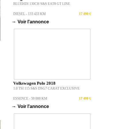
BLUEHDI 130CH S&S EAT8 GT LINE
DIESEL - 133 433 KM
17 490 €
→
Voir l'annonce
Volkswagen Polo 2018
1.0 TSI 115 S&S DSG7 CARAT EXCLUSIVE
ESSENCE - 59 000 KM
17 499 €
→
Voir l'annonce