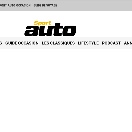
PORT AUTO OCCASION
GUIDE DE VOYAGE
S
GUIDE OCCASION
LES CLASSIQUES
LIFESTYLE
PODCAST
ANN