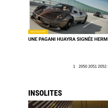
NOUVEAUTÉ
UNE PAGANI HUAYRA SIGNÉE HERMÈ
1
2050
2051
2052
INSOLITES