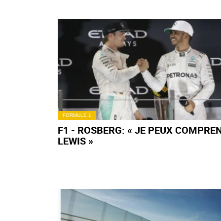
FORMULE 1
F1 - ROSBERG: « JE PEUX COMPRE
LEWIS »