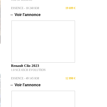
ESSENCE - 18 240 KM
19 699 €
→
Voir l'annonce
Renault Clio 2023
1.0 SCE 65CH EVOLUTION
ESSENCE - 49 145 KM
12 890 €
→
Voir l'annonce