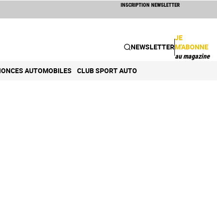
INSCRIPTION NEWSLETTER
JE
NEWSLETTER
M'ABONNE
au magazine
ONCES AUTOMOBILES
CLUB SPORT AUTO