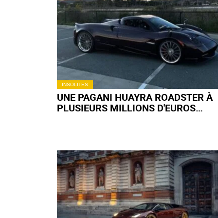
INSOLITES
UNE PAGANI HUAYRA ROADSTER À
PLUSIEURS MILLIONS D'EUROS
APPARAÎT À 52 000 € SUR FACEBOO
MARKETPLACE