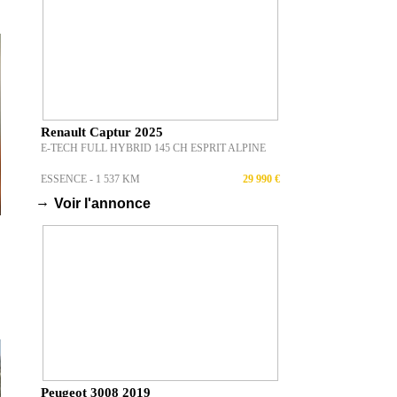
Renault Captur 2025
E-TECH FULL HYBRID 145 CH ESPRIT ALPINE
ESSENCE - 1 537 KM
29 990 €
→
Voir l'annonce
Peugeot 3008 2019