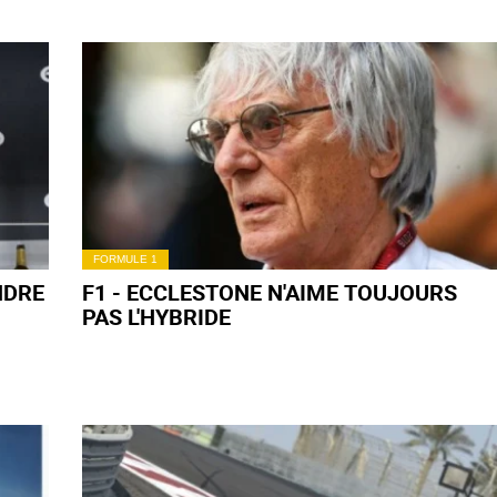
FORMULE 1
NDRE
F1 - ECCLESTONE N'AIME TOUJOURS
PAS L'HYBRIDE