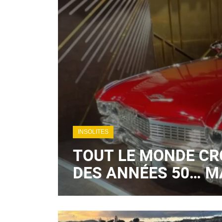
INSOLITES
TOUT LE MONDE CR
DES ANNÉES 50… MA
HYBRIDE