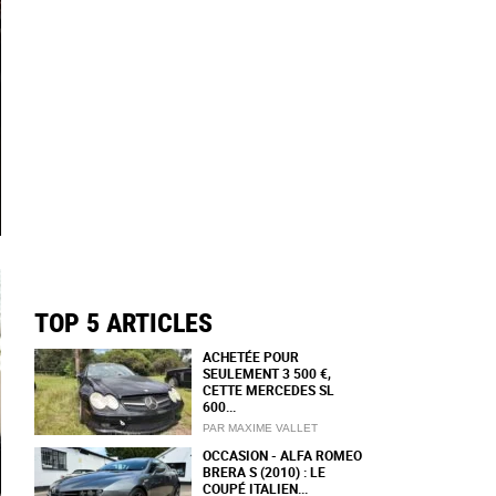
TOP 5 ARTICLES
ACHETÉE POUR
SEULEMENT 3 500 €,
CETTE MERCEDES SL
600...
PAR MAXIME VALLET
OCCASION - ALFA ROMEO
BRERA S (2010) : LE
COUPÉ ITALIEN...