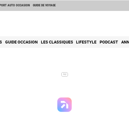
PORT AUTO OCCASION
GUIDE DE VOYAGE
S
GUIDE OCCASION
LES CLASSIQUES
LIFESTYLE
PODCAST
ANN