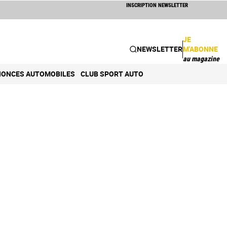
INSCRIPTION NEWSLETTER
JE
NEWSLETTER
M'ABONNE
au magazine
ONCES AUTOMOBILES
CLUB SPORT AUTO