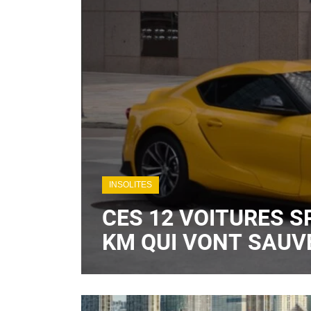
INSOLITES
CES 12 VOITURES S
KM QUI VONT SAUV
CARBURANT SANS T