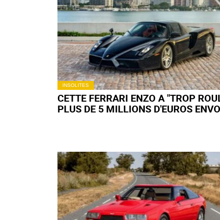
INSOLITES
CETTE FERRARI ENZO A "TROP ROUL
PLUS DE 5 MILLIONS D'EUROS ENV
À CAUSE DE SON KILOMÉTRAGE