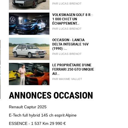
PAR LUCAS BRENOT
VOLKSWAGEN GOLF 8 R :
1 000 CH ET UN
ÉCHAPPEMENT...
PAR LUCAS BRENOT
OCCASION - LANCIA
DELTA INTEGRALE 16V
(1990) :...
PAR LUCAS BRENOT
LE PROPRIÉTAIRE D'UNE
FERRARI 250 GTO UNIQUE
AU...
PAR MAXIME VALLET
ANNONCES OCCASION
Renault Captur 2025
E-Tech full hybrid 145 ch esprit Alpine
ESSENCE - 1 537 Km
29 990 €