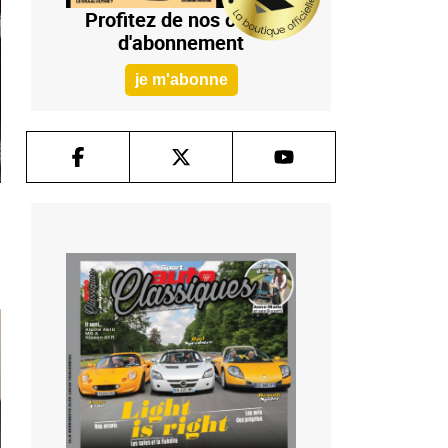
Profitez de nos offres
d'abonnement
je m'abonne