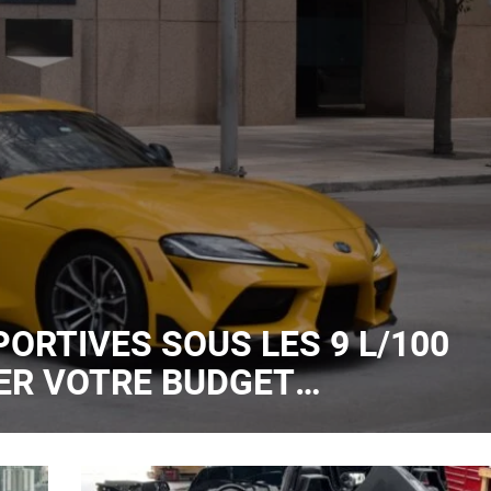
PORTIVES SOUS LES 9 L/100
ER VOTRE BUDGET
UER LE PLAISIR