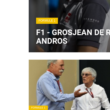
FORMULE 1
F1 - GROSJEAN DE
ANDROS
FORMULE 1