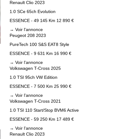
Renault Clio 2023
1.0 SCe 65ch Evolution
ESSENCE - 49 145 Km
12 890 €
→
Voir l'annonce
Peugeot 208 2023
PureTech 100 S&S EAT8 Style
ESSENCE - 9 631 Km
16 990 €
→
Voir l'annonce
Volkswagen T-Cross 2025
1.0 TSI 95ch VW Edition
ESSENCE - 7 500 Km
25 990 €
→
Voir l'annonce
Volkswagen T-Cross 2021
1.0 TSI 110 Start/Stop BVM6 Active
ESSENCE - 59 250 Km
17 489 €
→
Voir l'annonce
Renault Clio 2023