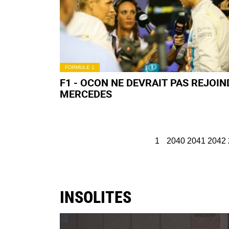
FORMULE 1
F1 - OCON NE DEVRAIT PAS REJOIN
MERCEDES
1
2040
2041
2042
INSOLITES