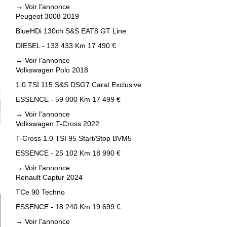
→
Voir l'annonce
Peugeot 3008 2019
BlueHDi 130ch S&S EAT8 GT Line
DIESEL - 133 433 Km
17 490 €
→
Voir l'annonce
Volkswagen Polo 2018
1.0 TSI 115 S&S DSG7 Carat Exclusive
ESSENCE - 59 000 Km
17 499 €
→
Voir l'annonce
Volkswagen T-Cross 2022
T-Cross 1.0 TSI 95 Start/Stop BVM5
ESSENCE - 25 102 Km
18 990 €
→
Voir l'annonce
Renault Captur 2024
TCe 90 Techno
ESSENCE - 18 240 Km
19 699 €
→
Voir l'annonce