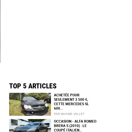
TOP 5 ARTICLES
ACHETÉE POUR
SEULEMENT 3 500 €,
CETTE MERCEDES SL
600...
PAR MAXIME VALLET
OCCASION - ALFA ROMEO
BRERA S (2010) : LE
COUPÉ ITALIEN...