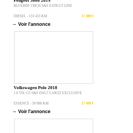
Peugeot 3008 2019
BLUEHDI 130CH S&S EAT8 GT LINE
DIESEL - 133 433 KM
17 490 €
→
Voir l'annonce
Volkswagen Polo 2018
1.0 TSI 115 S&S DSG7 CARAT EXCLUSIVE
ESSENCE - 59 000 KM
17 499 €
→
Voir l'annonce