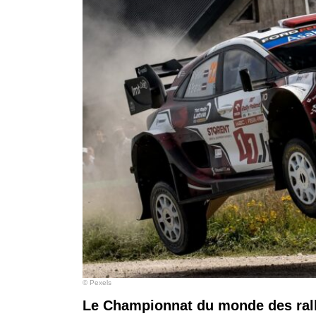
© Pexels
Le Championnat du monde des rall