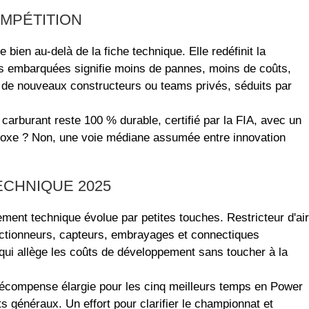
OMPÉTITION
bien au-delà de la fiche technique. Elle redéfinit la
s embarquées signifie moins de pannes, moins de coûts,
our de nouveaux constructeurs ou teams privés, séduits par
e carburant reste 100 % durable, certifié par la FIA, avec un
radoxe ? Non, une voie médiane assumée entre innovation
ECHNIQUE 2025
ment technique évolue par petites touches. Restricteur d'air
actionneurs, capteurs, embrayages et connectiques
 qui allège les coûts de développement sans toucher à la
récompense élargie pour les cinq meilleurs temps en Power
nts généraux. Un effort pour clarifier le championnat et