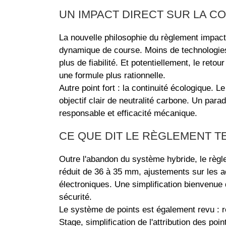
UN IMPACT DIRECT SUR LA C
La nouvelle philosophie du règlement impacte 
dynamique de course. Moins de technologie
plus de fiabilité. Et potentiellement, le ret
une formule plus rationnelle.
Autre point fort : la continuité écologique. L
objectif clair de neutralité carbone. Un pa
responsable et efficacité mécanique.
CE QUE DIT LE RÈGLEMENT T
Outre l'abandon du système hybride, le règle
réduit de 36 à 35 mm, ajustements sur les 
électroniques. Une simplification bienvenue
sécurité.
Le système de points est également revu : 
Stage, simplification de l'attribution des poi