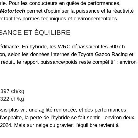
érie. Pour les conducteurs en quête de performances,
Motortech
permet d'optimiser la puissance et la réactivité
pectant les normes techniques et environnementales.
SANCE ET ÉQUILIBRE
difiante. En hybride, les WRC dépassaient les 500 ch
ron, selon les données internes de Toyota Gazoo Racing et
réduit, le rapport puissance/poids reste compétitif : environ
 397 ch/kg
 322 ch/kg
is plus vif, une agilité renforcée, et des performances
asphalte, la perte de l'hybride se fait sentir - environ deux
24. Mais sur neige ou gravier, l'équilibre revient à