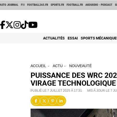
AUTO JOURNAL
F1I
FOOTBALL365.FR
SPORTS.FR
FOOTBALL.FR
AKOUODIO - PODCAST
S
ACTUALITÉS
ESSAI
SPORTS MÉCANIQUE
ACCUEIL
ACTU
NOUVEAUTÉ
PUISSANCE DES WRC 202
VIRAGE TECHNOLOGIQUE
PUBLIÉ LE 7 JUILLET 2025 À 17:31
MIS À JOUR LE 7 JU