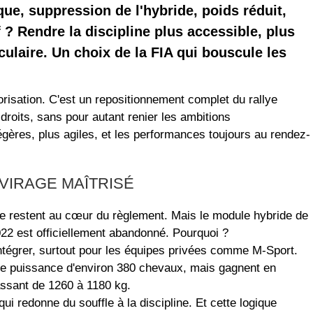
que, suppression de l'hybride, poids réduit,
 ? Rendre la discipline plus accessible, plus
culaire. Un choix de la FIA qui bouscule les
risation. C'est un repositionnement complet du rallye
roits, sans pour autant renier les ambitions
égères, plus agiles, et les performances toujours au rendez-
 VIRAGE MAÎTRISÉ
ecte restent au cœur du règlement. Mais le module hybride de
022 est officiellement abandonné. Pourquoi ?
intégrer, surtout pour les équipes privées comme M-Sport.
une puissance d'environ 380 chevaux, mais gagnent en
assant de 1260 à 1180 kg.
qui redonne du souffle à la discipline. Et cette logique