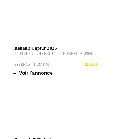
Renault Captur 2025
E-TECH FULL HYBRID 145 CH ESPRIT ALPINE
ESSENCE - 1 537 KM
29 990 €
→
Voir l'annonce