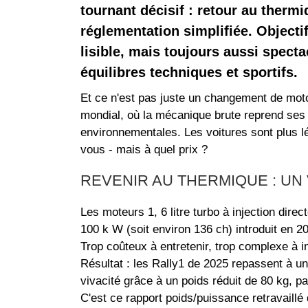
tournant décisif : retour au thermi
réglementation simplifiée. Objectif
lisible, mais toujours aussi specta
équilibres techniques et sportifs.
Et ce n'est pas juste un changement de moto
mondial, où la mécanique brute reprend ses d
environnementales. Les voitures sont plus l
vous - mais à quel prix ?
REVENIR AU THERMIQUE : UN
Les moteurs 1, 6 litre turbo à injection dir
100 k W (soit environ 136 ch) introduit en 2
Trop coûteux à entretenir, trop complexe à 
Résultat : les Rally1 de 2025 repassent à 
vivacité grâce à un poids réduit de 80 kg, p
C'est ce rapport poids/puissance retravaillé 