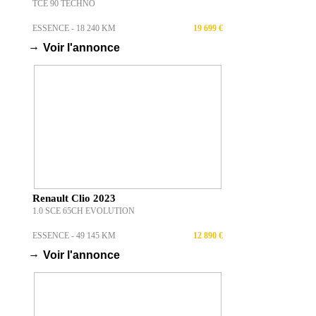
TCE 90 TECHNO
ESSENCE - 18 240 KM
19 699 €
→
Voir l'annonce
Renault Clio 2023
1.0 SCE 65CH EVOLUTION
ESSENCE - 49 145 KM
12 890 €
→
Voir l'annonce