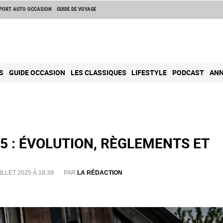
PORT AUTO OCCASION
GUIDE DE VOYAGE
S
GUIDE OCCASION
LES CLASSIQUES
LIFESTYLE
PODCAST
ANN
5 : ÉVOLUTION, RÈGLEMENTS ET
ILLET 2025 À 18:39
PAR
LA RÉDACTION