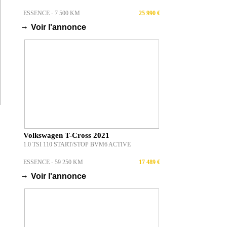
ESSENCE - 7 500 KM
25 990 €
→
Voir l'annonce
Volkswagen T-Cross 2021
1.0 TSI 110 START/STOP BVM6 ACTIVE
ESSENCE - 59 250 KM
17 489 €
→
Voir l'annonce