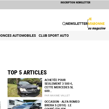
INSCRIPTION NEWSLETTER
JE
NEWSLETTER
M'ABONNE
au magazine
ONCES AUTOMOBILES
CLUB SPORT AUTO
TOP 5 ARTICLES
ACHETÉE POUR
SEULEMENT 3 500 €,
CETTE MERCEDES SL
600...
PAR MAXIME VALLET
OCCASION - ALFA ROMEO
BRERA S (2010) : LE
COUPÉ ITALIEN...