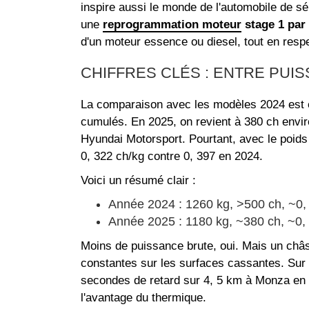
inspire aussi le monde de l'automobile de s
une
reprogrammation moteur
stage 1 par
d'un moteur essence ou diesel, tout en res
CHIFFRES CLÉS : ENTRE PUIS
La comparaison avec les modèles 2024 est é
cumulés. En 2025, on revient à 380 ch envi
Hyundai Motorsport. Pourtant, avec le poids 
0, 322 ch/kg contre 0, 397 en 2024.
Voici un résumé clair :
Année 2024 : 1260 kg, >500 ch, ~0,
Année 2025 : 1180 kg, ~380 ch, ~0,
Moins de puissance brute, oui. Mais un châss
constantes sur les surfaces cassantes. Sur l'
secondes de retard sur 4, 5 km à Monza en 20
l'avantage du thermique.