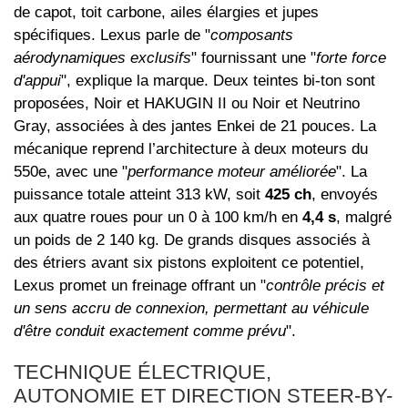
de capot, toit carbone, ailes élargies et jupes
spécifiques. Lexus parle de "
composants
aérodynamiques exclusifs
" fournissant une "
forte force
d'appui
", explique la marque. Deux teintes bi-ton sont
proposées, Noir et HAKUGIN II ou Noir et Neutrino
Gray, associées à des jantes Enkei de 21 pouces. La
mécanique reprend l’architecture à deux moteurs du
550e, avec une "
performance moteur améliorée
". La
puissance totale atteint 313 kW, soit
425 ch
, envoyés
aux quatre roues pour un 0 à 100 km/h en
4,4 s
, malgré
un poids de 2 140 kg. De grands disques associés à
des étriers avant six pistons exploitent ce potentiel,
Lexus promet un freinage offrant un "
contrôle précis et
un sens accru de connexion, permettant au véhicule
d'être conduit exactement comme prévu
".
TECHNIQUE ÉLECTRIQUE,
AUTONOMIE ET DIRECTION STEER-BY-