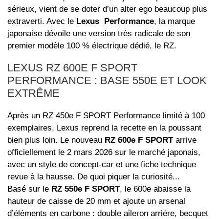
sérieux, vient de se doter d’un alter ego beaucoup plus
extraverti. Avec le
Lexus Performance
, la marque
japonaise dévoile une version très radicale de son
premier modèle 100 % électrique dédié, le RZ.
LEXUS RZ 600E F SPORT
PERFORMANCE : BASE 550E ET LOOK
EXTRÊME
Après un RZ 450e F SPORT Performance limité à 100
exemplaires, Lexus reprend la recette en la poussant
bien plus loin. Le nouveau
RZ 600e F SPORT
arrive
officiellement le 2 mars 2026 sur le marché japonais,
avec un style de concept-car et une fiche technique
revue à la hausse. De quoi piquer la curiosité...
Basé sur le
RZ 550e F SPORT
, le 600e abaisse la
hauteur de caisse de 20 mm et ajoute un arsenal
d’éléments en carbone : double aileron arrière, becquet