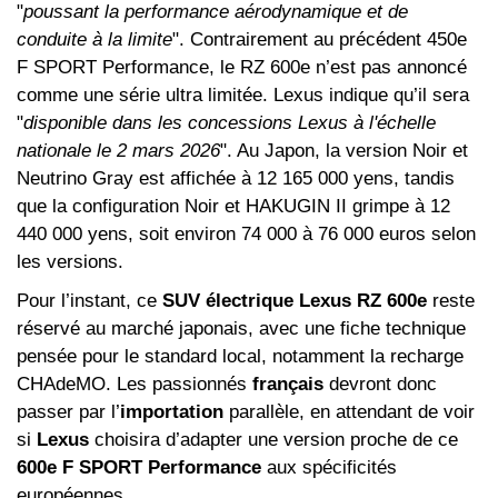
"
poussant la performance aérodynamique et de
conduite à la limite
". Contrairement au précédent 450e
F SPORT Performance, le RZ 600e n’est pas annoncé
comme une série ultra limitée. Lexus indique qu’il sera
"
disponible dans les concessions Lexus à l'échelle
nationale le 2 mars 2026
". Au Japon, la version Noir et
Neutrino Gray est affichée à 12 165 000 yens, tandis
que la configuration Noir et HAKUGIN II grimpe à 12
440 000 yens, soit environ 74 000 à 76 000 euros selon
les versions.
Pour l’instant, ce
SUV électrique Lexus RZ 600e
reste
réservé au marché japonais, avec une fiche technique
pensée pour le standard local, notamment la recharge
CHAdeMO. Les passionnés
français
devront donc
passer par l’
importation
parallèle, en attendant de voir
si
Lexus
choisira d’adapter une version proche de ce
600e F SPORT Performance
aux spécificités
européennes.