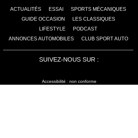
ACTUALITÉS
ESSAI
SPORTS MÉCANIQUES
GUIDE OCCASION
LES CLASSIQUES
LIFESTYLE
PODCAST
ANNONCES AUTOMOBILES
CLUB SPORT AUTO
SUIVEZ-NOUS SUR :
Accessibilité : non conforme
LA RÉDACTION
MENTIONS LÉGALES
SERVICE CLIENT
CONTACTEZ-NOUS
JE M'ABONNE À SPORT AUTO