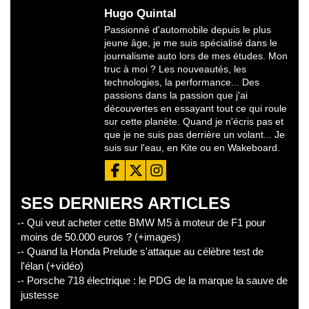
Hugo Quintal
Passionné d'automobile depuis le plus
jeune âge, je me suis spécialisé dans le
journalisme auto lors de mes études. Mon
truc à moi ? Les nouveautés, les
technologies, la performance... Des
passions dans la passion que j'ai
découvertes en essayant tout ce qui roule
sur cette planète. Quand je n'écris pas et
que je ne suis pas derrière un volant... Je
suis sur l'eau, en Kite ou en Wakeboard.
SES DERNIERS ARTICLES
- Qui veut acheter cette BMW M5 à moteur de F1 pour
moins de 50.000 euros ? (+images)
- Quand la Honda Prelude s'attaque au célèbre test de
l'élan (+vidéo)
- Porsche 718 électrique : le PDG de la marque la sauve de
justesse