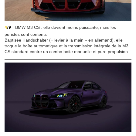
4
/9
BMW M3 CS : elle devient moins puissante, mais les
puristes sont contents
Baptisée Handschalter (« levier à la main » en allemand), elle
troque la boîte automatique et la transmission intégrale de la M3
CS standard contre un combo boite manuelle et pure propulsion.