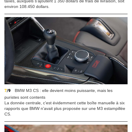
taxes, auxquels s'ajoutent 1 350 dollars de frais de livraison, soit
environ 108.450 dollars.
7
/9
BMW M3 CS : elle devient moins puissante, mais les
puristes sont contents
La donnée centrale, c'est évidemment cette boîte manuelle à six
rapports que BMW n'avait plus proposée sur une M3 estampillée
CS.