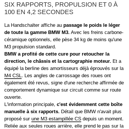
SIX RAPPORTS, PROPULSION ET 0 À
100 EN 4,2 SECONDES
La Handschalter affiche au
passage le poids le léger
de toute la gamme BMW M3.
Avec les freins carbone-
céramique optionnels, elle pèse 34 kg de moins qu'une
M3 propulsion standard.
BMW a profité de cette cure pour retoucher la
direction, le châssis et la cartographie moteur.
Et a
équipé la berline des amortisseurs déjà éprouvés sur la
M4 CSL
. Les angles de carrossage des roues ont
également été revus, signe d'une recherche affirmée de
comportement dynamique sur circuit comme sur route
ouverte.
L'information principale,
c'est évidemment cette boîte
manuelle à six rapports.
Détail que BMW n'avait plus
proposé sur
une M3 estampillée CS
depuis un moment.
Reliée aux seules roues arrière, elle prend le pas sur la