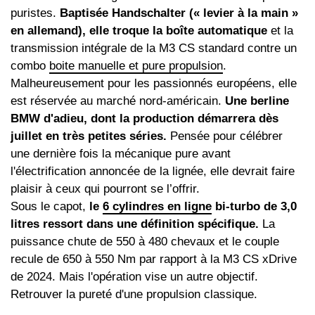
puristes.
Baptisée Handschalter (« levier à la main »
en allemand), elle troque la boîte automatique
et la
transmission intégrale de la M3 CS standard contre un
combo
boite manuelle et pure propulsion
.
Malheureusement pour les passionnés européens, elle
est réservée au marché nord-américain.
Une berline
BMW d'adieu, dont la production démarrera dès
juillet en très petites séries.
Pensée pour célébrer
une dernière fois la mécanique pure avant
l'électrification annoncée de la lignée, elle devrait faire
plaisir à ceux qui pourront se l’offrir.
Sous le capot,
le
6 cylindres en ligne
bi-turbo de 3,0
litres ressort dans une définition spécifique.
La
puissance chute de 550 à 480 chevaux et le couple
recule de 650 à 550 Nm par rapport à la M3 CS xDrive
de 2024. Mais l'opération vise un autre objectif.
Retrouver la pureté d'une propulsion classique.