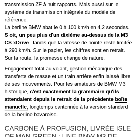
transmission ZF à huit rapports. Mais aussi sur le
système de transmission intégrale du modèle de
référence.
La berline BMW abat le 0 à 100 km/h en 4,2 secondes.
S oit, un peu plus d'un dixième au-dessus de la M3
CS xDrive.
Tandis que la vitesse de pointe reste limitée
à 290 km/h. Sur le papier, les chiffres sont en retrait.
Sur la route, la promesse change de nature.
Engagement total au volant, gestion mécanique des
transferts de masse et un train arrière enfin laissé libre
de ses mouvements. Pour les amateurs de BMW M3
historique,
c'est exactement la grammaire qu'ils
attendaient depuis le retrait de la précédente
boîte
manuelle,
longtemps cantonnée à la version standard
de la berline bavaroise.
CARBONE À PROFUSION, LIVRÉE ISLE
OF MAN GREEN : UNE BMW M3 DE