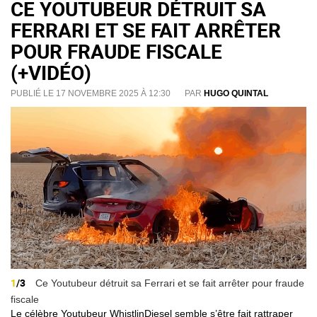
CE YOUTUBEUR DÉTRUIT SA
FERRARI ET SE FAIT ARRÊTER
POUR FRAUDE FISCALE
(+VIDÉO)
PUBLIÉ LE 17 NOVEMBRE 2025 À 12:30
PAR
HUGO QUINTAL
1
/3
Ce Youtubeur détruit sa Ferrari et se fait arrêter pour fraude
fiscale
Le célèbre Youtubeur WhistlinDiesel semble s’être fait rattraper