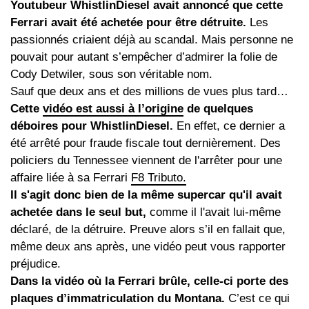
Youtubeur WhistlinDiesel avait annoncé que cette
Ferrari avait été achetée pour être détruite.
Les
passionnés criaient déjà au scandal. Mais personne ne
pouvait pour autant s’empêcher d’admirer la folie de
Cody Detwiler, sous son véritable nom.
Sauf que deux ans et des millions de vues plus tard…
Cette
vidéo est aussi à l’origine
de quelques
déboires pour WhistlinDiesel.
En effet, ce dernier a
été arrêté pour fraude fiscale tout dernièrement. Des
policiers du Tennessee viennent de l'arrêter pour une
affaire liée à sa Ferrari
F8 Tributo.
Il s'agit donc bien de la même supercar qu'il avait
achetée dans le seul but,
comme il l'avait lui-même
déclaré, de la détruire. Preuve alors s’il en fallait que,
même deux ans après, une vidéo peut vous rapporter
préjudice.
Dans la vidéo où la Ferrari brûle, celle-ci porte des
plaques d’immatriculation du Montana.
C’est ce qui