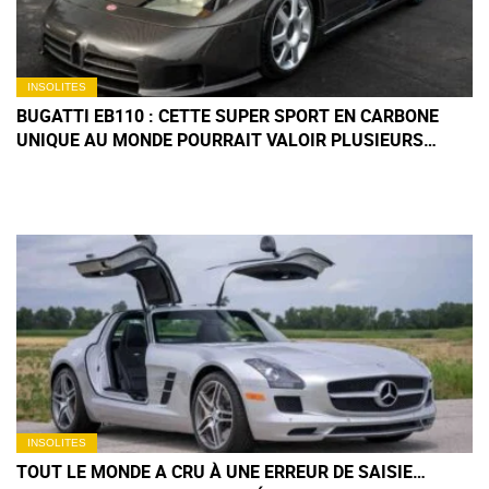
INSOLITES
BUGATTI EB110 : CETTE SUPER SPORT EN CARBONE
UNIQUE AU MONDE POURRAIT VALOIR PLUSIEURS
MILLIONS D'EUROS AUX ENCHÈRES
INSOLITES
TOUT LE MONDE A CRU À UNE ERREUR DE SAISIE…