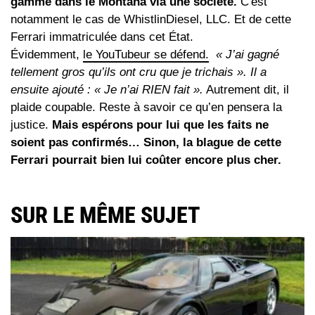
gamme dans le Montana via une société.
C'est
notamment le cas de WhistlinDiesel, LLC. Et de cette
Ferrari immatriculée dans cet État.
Évidemment,
le YouTubeur se défend.
« J’ai gagné
tellement gros qu’ils ont cru que je trichais ». Il a
ensuite ajouté : « Je n’ai RIEN fait ».
Autrement dit, il
plaide coupable. Reste à savoir ce qu’en pensera la
justice.
Mais espérons pour lui que les faits ne
soient pas confirmés… Sinon, la blague de cette
Ferrari pourrait bien lui coûter encore plus cher.
SUR LE MÊME SUJET