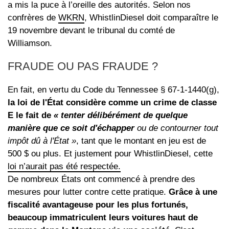
a mis la puce à l’oreille des autorités. Selon nos
confrères de
WKRN
, WhistlinDiesel doit comparaître le
19 novembre devant le tribunal du comté de
Williamson.
FRAUDE OU PAS FRAUDE ?
En fait, en vertu du Code du Tennessee § 67-1-1440(g),
la loi de l'État considère comme un crime de classe
E le fait de
« tenter délibérément de quelque
manière que ce soit d'échapper
ou de contourner tout
impôt dû à l'État »
, tant que le montant en jeu est de
500 $ ou plus. Et justement pour WhistlinDiesel, cette
loi n’aurait pas été respectée.
De nombreux États ont commencé à prendre des
mesures pour lutter contre cette pratique.
Grâce à une
fiscalité avantageuse pour les plus fortunés,
beaucoup immatriculent leurs voitures haut de