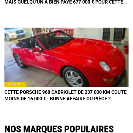
MAIS QUELQU'UN A BIEN PAYÉ 677 000 € POUR CETTE
MERCEDES SLS AMG
INSOLITES
CETTE PORSCHE 968 CABRIOLET DE 237 000 KM COÛTE
MOINS DE 16 000 € : BONNE AFFAIRE OU PIÈGE ?
NOS MARQUES POPULAIRES