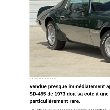
© Restore a muscle car
Vendue presque immédiatement apr
SD-455 de 1973 doit sa cote à une
particulièrement rare.