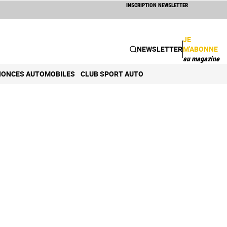
INSCRIPTION NEWSLETTER
JE
NEWSLETTER
M'ABONNE
au magazine
ONCES AUTOMOBILES
CLUB SPORT AUTO