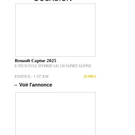
Renault Captur 2025
E-TECH FULL HYBRID 145 CH ESPRIT ALPINE
ESSENCE - 1 537 KM
29 990 €
→
Voir l'annonce