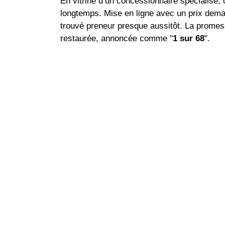
En vitrine d’un concessionnaire spécialisé,
longtemps. Mise en ligne avec un prix dema
trouvé preneur presque aussitôt. La promesse
restaurée, annoncée comme "
1 sur 68
".