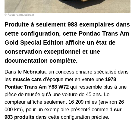
© Restoreamusclecar
Produite à seulement 983 exemplaires dans
cette configuration, cette Pontiac Trans Am
Gold Special Edition affiche un état de
conservation exceptionnel et une
documentation complète.
Dans le
Nebraska
, un concessionnaire spécialisé dans
les
muscle cars
d’époque met en vente une
1978
Pontiac Trans Am Y88 W72
qui ressemble plus à une
pièce de musée qu’à une voiture de 45 ans. Le
compteur affiche seulement 16 209 miles (environ 26
000 km), pour un exemplaire présenté comme
1 sur
983 produits
dans cette configuration précise.