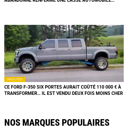
ABANDONNÉ RENFERME UNE CASSE AUTOMOBILE
HORS DU COMMUN
INSOLITES
CE FORD F-350 SIX PORTES AURAIT COÛTÉ 110 000 € À
TRANSFORMER… IL EST VENDU DEUX FOIS MOINS CHER
NOS MARQUES POPULAIRES