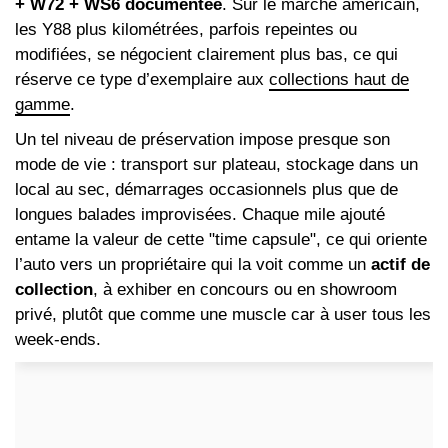
+ W72 + WS6 documentée
. Sur le marché américain,
les Y88 plus kilométrées, parfois repeintes ou
modifiées, se négocient clairement plus bas, ce qui
réserve ce type d’exemplaire aux
collections haut de
gamme
.
Un tel niveau de préservation impose presque son
mode de vie : transport sur plateau, stockage dans un
local au sec, démarrages occasionnels plus que de
longues balades improvisées. Chaque mile ajouté
entame la valeur de cette "time capsule", ce qui oriente
l’auto vers un propriétaire qui la voit comme un
actif de
collection
, à exhiber en concours ou en showroom
privé, plutôt que comme une muscle car à user tous les
week-ends.