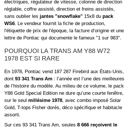
électriques, régulateur de vitesse, colonne de direction
réglable, coffre assisté, direction et freins assistés,
sans oublier les
jantes "snowflake"
15x8 du
pack
WS6
. Le vendeur fournit la fiche de production,
l'étiquette de prix de l'époque, la facture d’origine et une
lettre de Pontiac qui documente le fameux "1 sur 983".
POURQUOI LA TRANS AM Y88 W72
1978 EST SI RARE
En 1978, Pontiac vend 187 287 Firebird aux États-Unis,
dont
93 341 Trans Am
: l’année est l’une des meilleures
de l’histoire du modèle. Au milieu de ce volume, le pack
Y88 Gold Special Edition ne dure qu’une courte fenêtre,
sur le seul
millésime 1978
, avec combo imposé Solar
Gold, T-tops Fisher dorés, déco spécifique et habitacle
assorti.
Sur ces 93 341 Trans Am, seules
8 666 reçoivent le