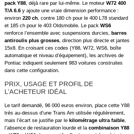
pack Y88
, déjà rare par lui-même. Le moteur
W72 400
T/A 6.6
y ajoute une vraie dimension performance :
environ
220 ch
, contre 180 ch pour le 400 L78 standard
et 185 ch pour le 403 Oldsmobile. Le pack
WS6
renforce l’ensemble avec suspensions durcies,
barres
antiroulis plus grosses
, direction plus directe et jantes
15x8. En croisant ces codes (Y88, W72, WS6, boîte
automatique et niveau d’équipement), les archives de
Pontiac indiquent seulement 983 voitures construites
dans cette configuration.
PRIX, USAGE ET PROFIL DE
L’ACHETEUR IDÉAL
Le tarif demandé, 96 000 euros environ, place cette Y88
très au-dessus d’une Trans Am utilisée régulièrement,
mais l’écart se justifie par le
kilométrage ultra faible
,
l’absence de restauration lourde et la
combinaison Y88