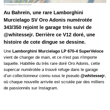
© Instagram @kevinvanc
Au Bahreïn, une rare Lamborghini
Murcielago SV Oro Adonis numérotée
343/350 rejoint le garage très suivi de
@whitessejr. Derrière ce V12 doré, une
histoire de cote dingue se dessine.
Une
Lamborghini Murcielago LP 670-4 SuperVeloce
vient de changer de main, et ce n'est pas n'importe
laquelle. Habillée du très rare doré Oro Adonis, cette
supercar numérotée a trouvé refuge dans le garage
d’un collectionneur connu sous le pseudo
@whitessejr
,
où chaque nouvelle arrivée est scrutée par des milliers
de passionnés sur Instagram.