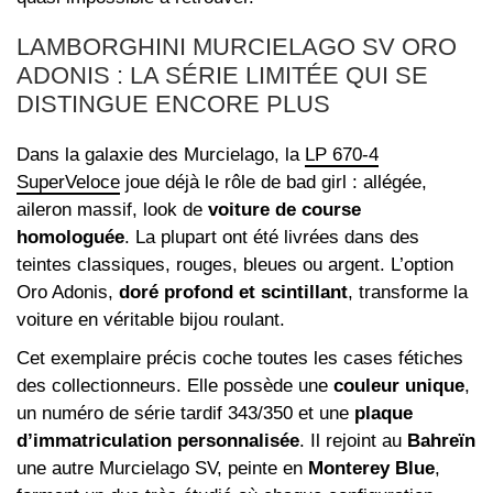
LAMBORGHINI MURCIELAGO SV ORO
ADONIS : LA SÉRIE LIMITÉE QUI SE
DISTINGUE ENCORE PLUS
Dans la galaxie des Murcielago, la
LP 670-4
SuperVeloce
joue déjà le rôle de bad girl : allégée,
aileron massif, look de
voiture de course
homologuée
. La plupart ont été livrées dans des
teintes classiques, rouges, bleues ou argent. L’option
Oro Adonis,
doré profond et scintillant
, transforme la
voiture en véritable bijou roulant.
Cet exemplaire précis coche toutes les cases fétiches
des collectionneurs. Elle possède une
couleur unique
,
un numéro de série tardif 343/350 et une
plaque
d’immatriculation personnalisée
. Il rejoint au
Bahreïn
une autre Murcielago SV, peinte en
Monterey Blue
,