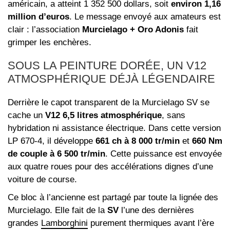
américain, a atteint 1 352 500 dollars, soit
environ 1,16
million d’euros
. Le message envoyé aux amateurs est
clair : l’association
Murcielago + Oro Adonis
fait
grimper les enchères.
SOUS LA PEINTURE DORÉE, UN V12
ATMOSPHÉRIQUE DÉJÀ LÉGENDAIRE
Derrière le capot transparent de la Murcielago SV se
cache un
V12 6,5 litres atmosphérique
, sans
hybridation ni assistance électrique. Dans cette version
LP 670-4, il développe
661 ch à 8 000 tr/min
et
660 Nm
de couple à 6 500 tr/min
. Cette puissance est envoyée
aux quatre roues pour des accélérations dignes d’une
voiture de course.
Ce bloc à l’ancienne est partagé par toute la lignée des
Murcielago. Elle fait de la
SV
l’une des dernières
grandes
Lamborghini
purement thermiques avant l’ère