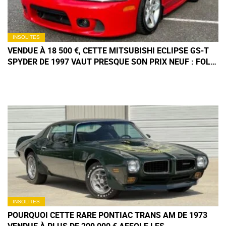
INSOLITES
VENDUE À 18 500 €, CETTE MITSUBISHI ECLIPSE GS-T
SPYDER DE 1997 VAUT PRESQUE SON PRIX NEUF : FOLIE
OU FUTUR COLLECTOR ?
INSOLITES
POURQUOI CETTE RARE PONTIAC TRANS AM DE 1973