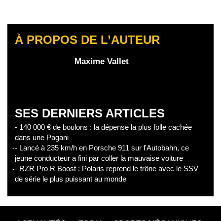
À PROPOS DE L’AUTEUR
Maxime Vallet
SES DERNIERS ARTICLES
- 140 000 € de boulons : la dépense la plus folle cachée
dans une Pagani
- Lancé à 235 km/h en Porsche 911 sur l'Autobahn, ce
jeune conducteur a fini par coller la mauvaise voiture
- RZR Pro R Boost : Polaris reprend le trône avec le SSV
de série le plus puissant au monde