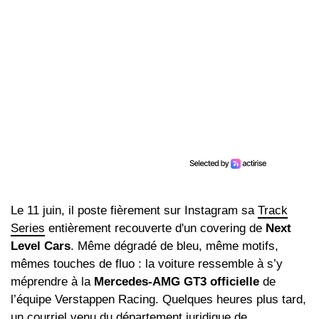
Le 11 juin, il poste fièrement sur Instagram sa
Track
Series
entièrement recouverte d'un covering de
Next
Level Cars
. Même dégradé de bleu, même motifs,
mêmes touches de fluo : la voiture ressemble à s’y
méprendre à la
Mercedes‑AMG GT3 officielle
de
l’équipe Verstappen Racing. Quelques heures plus tard,
un courriel venu du département juridique de