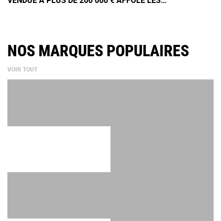
VENDUE À PLUS DE 200 000 € AFFOLE LES
COLLECTIONNEURS ?
NOS MARQUES POPULAIRES
VOIR TOUT