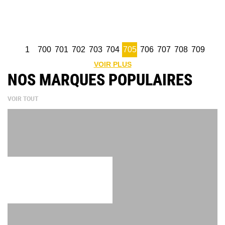
1
700
701
702
703
704
705
706
707
708
709
VOIR PLUS
NOS MARQUES POPULAIRES
VOIR TOUT