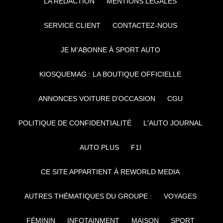
LA RÉDACTION
MENTIONS LÉGALES
SERVICE CLIENT
CONTACTEZ-NOUS
JE M'ABONNE À SPORT AUTO
KIOSQUEMAG : LA BOUTIQUE OFFICIELLE
ANNONCES VOITURE D’OCCASION
CGU
POLITIQUE DE CONFIDENTIALITÉ
L'AUTO JOURNAL
AUTO PLUS
F1I
CE SITE APPARTIENT À REWORLD MEDIA
AUTRES THÉMATIQUES DU GROUPE :
VOYAGES
FÉMININ
INFOTAINMENT
MAISON
SPORT