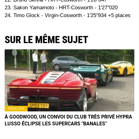
23. Sakon Yamamoto - HRT-Cosworth - 1'27''020
24. Timo Glock - Virgin-Cosworth - 1'25''934 +5 places
SUR LE MÊME SUJET
INSOLITES
À GOODWOOD, UN CONVOI DU CLUB TRÈS PRIVÉ HYPRA
LUSSO ÉCLIPSE LES SUPERCARS "BANALES"