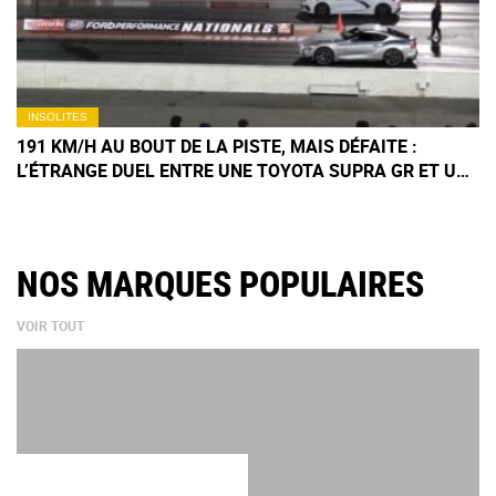
INSOLITES
191 KM/H AU BOUT DE LA PISTE, MAIS DÉFAITE :
L’ÉTRANGE DUEL ENTRE UNE TOYOTA SUPRA GR ET UNE
CORVETTE C8 STINGRAY
NOS MARQUES POPULAIRES
VOIR TOUT