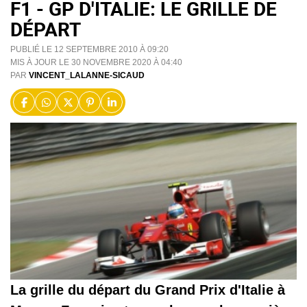
F1 - GP D'ITALIE: LE GRILLE DE
DÉPART
PUBLIÉ LE 12 SEPTEMBRE 2010 À 09:20
MIS À JOUR LE 30 NOVEMBRE 2020 À 04:40
PAR
VINCENT_LALANNE-SICAUD
La grille du départ du Grand Prix d'Italie à