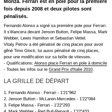
Monza. Ferrari est en pole pour la première
fois depuis 2008 et deux pilotes sont
pénalisés.
Fernando Alonso a signé sa première pole pour Ferrari.
Il s'élancera devant Jenson Button, Felipe Massa, Mark
Webber, Lewis Hamilton et Sebastian Vettel.
Vitaly Petrov a été pénalisé de cinq places pour avoir
gêné Timo Glock, lui aussi pénalisé de cinq places,
pour une modification sur sa boîte de vitesses.
- Qualifications:
Alonso place Ferrari en pole à domicile
- Toutes les infos sur le
Grand Prix d'Italie 2010
.
LA GRILLE DE DÉPART
1. Fernando Alonso - Ferrari - 1'21''962
2. Jenson Button - McLaren-Mercedes - 1'22''084
3. Felipe Massa - Ferrari - 1'22''293
4. Mark Webber - Red Bull-Renault - 1'22''433