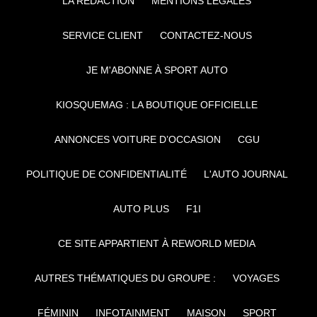
LA RÉDACTION
MENTIONS LÉGALES
SERVICE CLIENT
CONTACTEZ-NOUS
JE M'ABONNE À SPORT AUTO
KIOSQUEMAG : LA BOUTIQUE OFFICIELLE
ANNONCES VOITURE D’OCCASION
CGU
POLITIQUE DE CONFIDENTIALITÉ
L'AUTO JOURNAL
AUTO PLUS
F1I
CE SITE APPARTIENT À REWORLD MEDIA
AUTRES THÉMATIQUES DU GROUPE :
VOYAGES
FÉMININ
INFOTAINMENT
MAISON
SPORT