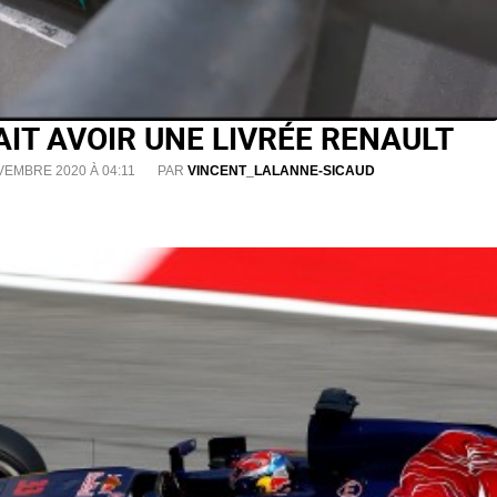
AIT AVOIR UNE LIVRÉE RENAULT
VEMBRE 2020 À 04:11
PAR
VINCENT_LALANNE-SICAUD