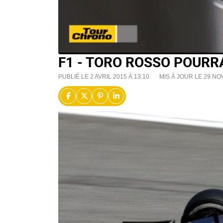
F1 - TORO ROSSO POURR
PUBLIÉ LE 2 AVRIL 2015 À 13:10
MIS À JOUR LE 29 NO