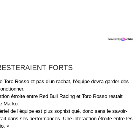
 RESTERAIENT FORTS
e Toro Rosso et pas d'un rachat, l'équipe devra garder des
fonctionner.
ation étroite entre Red Bull Racing et Toro Rosso restait
se Marko.
riel de l'équipe est plus sophistiqué, donc sans le savoir-
rait dans ses performances. Une interaction étroite entre les
io. »