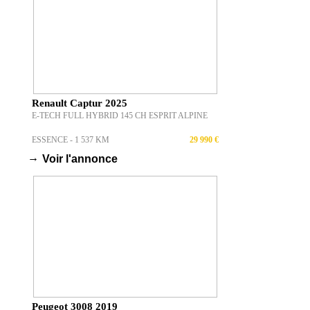
Renault Captur 2025
E-TECH FULL HYBRID 145 CH ESPRIT ALPINE
ESSENCE - 1 537 KM
29 990 €
→
Voir l'annonce
Peugeot 3008 2019