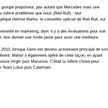
e groupe propulseur, pas autant que Mercedes mais une
 au même problèmes que nous (Red Bull) : leur
xplique Helmut Marko, le conseiller spécial de Red Bull, sur
résenté en marketing, donc il y a des évaluations pour soit
, leur donner une livrée jaune pour avoir une meilleure
n 2010, lorsque Genii est devenu actionnaire principal de son
résent. Manor a également opéré de cette façon, en ayant
ussia Virgin puis Marussia. C'était la même chose pour
re Team Lotus puis Caterham.