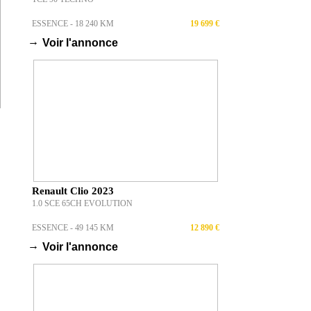
ESSENCE - 18 240 KM
19 699 €
→
Voir l'annonce
Renault Clio 2023
1.0 SCE 65CH EVOLUTION
ESSENCE - 49 145 KM
12 890 €
→
Voir l'annonce