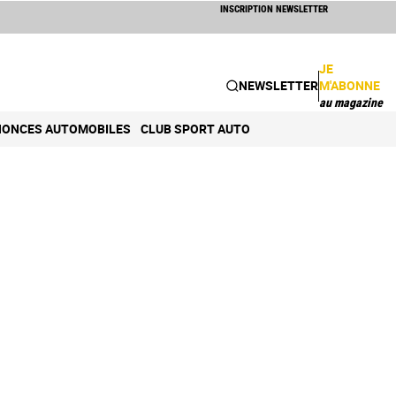
INSCRIPTION NEWSLETTER
JE
NEWSLETTER
M'ABONNE
au magazine
ONCES AUTOMOBILES
CLUB SPORT AUTO