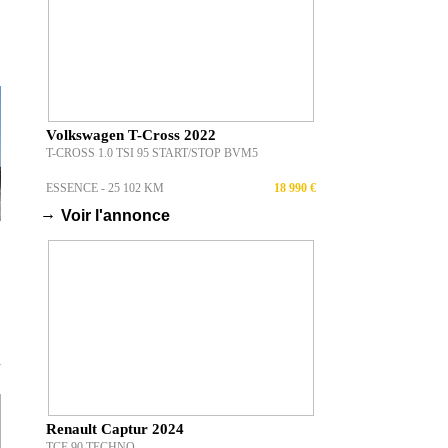
Volkswagen T-Cross 2022
T-CROSS 1.0 TSI 95 START/STOP BVM5
ESSENCE - 25 102 KM
18 990 €
→
Voir l'annonce
T
Renault Captur 2024
TCE 90 TECHNO