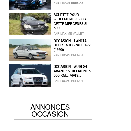
PAR LUCAS BRENOT
ACHETÉE POUR
SEULEMENT 3 500 €,
CETTE MERCEDES SL
600...
PAR MAXIME VALLET
OCCASION - LANCIA
DELTA INTEGRALE 16V
(1990) :...
PAR LUCAS BRENOT
OCCASION - AUDI S4
AVANT : SEULEMENT 6
000 KM… MAIS...
PAR LUCAS BRENOT
ANNONCES
OCCASION