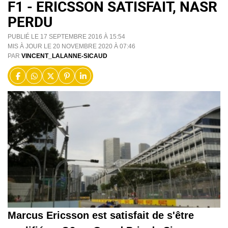
F1 - ERICSSON SATISFAIT, NASR
PERDU
PUBLIÉ LE 17 SEPTEMBRE 2016 À 15:54
MIS À JOUR LE 20 NOVEMBRE 2020 À 07:46
PAR
VINCENT_LALANNE-SICAUD
Marcus Ericsson est satisfait de s'être