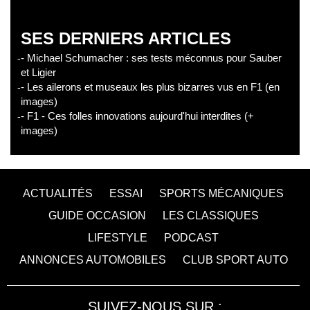
SES DERNIERS ARTICLES
- Michael Schumacher : ses tests méconnus pour Sauber
et Ligier
- Les ailerons et museaux les plus bizarres vus en F1 (en
images)
- F1 - Ces folles innovations aujourd'hui interdites (+
images)
ACTUALITÉS
ESSAI
SPORTS MÉCANIQUES
GUIDE OCCASION
LES CLASSIQUES
LIFESTYLE
PODCAST
ANNONCES AUTOMOBILES
CLUB SPORT AUTO
SUIVEZ-NOUS SUR :