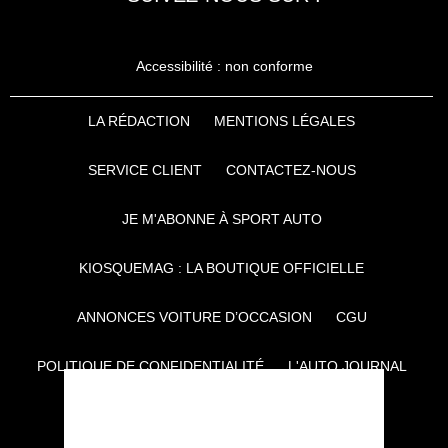
Accessibilité : non conforme
LA RÉDACTION
MENTIONS LÉGALES
SERVICE CLIENT
CONTACTEZ-NOUS
JE M'ABONNE À SPORT AUTO
KIOSQUEMAG : LA BOUTIQUE OFFICIELLE
ANNONCES VOITURE D’OCCASION
CGU
POLITIQUE DE CONFIDENTIALITÉ
L'AUTO JOURNAL
AUTO PLUS
F1I