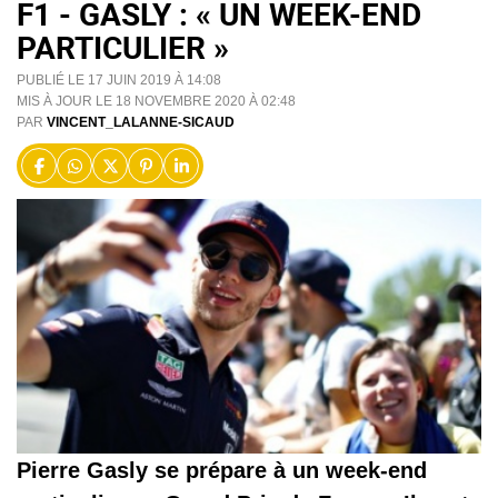
F1 - GASLY : « UN WEEK-END
PARTICULIER »
PUBLIÉ LE 17 JUIN 2019 À 14:08
MIS À JOUR LE 18 NOVEMBRE 2020 À 02:48
PAR
VINCENT_LALANNE-SICAUD
Pierre Gasly se prépare à un week-end