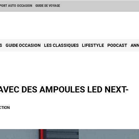
PORT AUTO OCCASION
GUIDE DE VOYAGE
S
GUIDE OCCASION
LES CLASSIQUES
LIFESTYLE
PODCAST
ANN
AVEC DES AMPOULES LED NEXT-
CTION