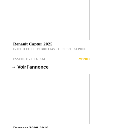
Renault Captur 2025
E-TECH FULL HYBRID 145 CH ESPRIT ALPINE
ESSENCE - 1 537 KM
29 990 €
→
Voir l'annonce