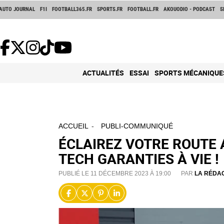
AUTO JOURNAL
F1I
FOOTBALL365.FR
SPORTS.FR
FOOTBALL.FR
AKOUODIO - PODCAST
S
ACTUALITÉS
ESSAI
SPORTS MÉCANIQUE
ACCUEIL
PUBLI-COMMUNIQUÉ
ÉCLAIREZ VOTRE ROUTE 
TECH GARANTIES À VIE !
PUBLIÉ LE 11 DÉCEMBRE 2023 À 19:00
PAR
LA RÉDA