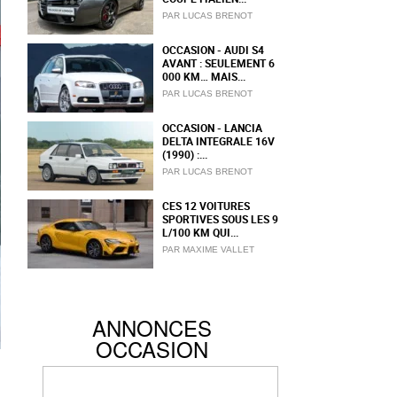
PAR LUCAS BRENOT
OCCASION - AUDI S4
AVANT : SEULEMENT 6
000 KM… MAIS...
PAR LUCAS BRENOT
OCCASION - LANCIA
DELTA INTEGRALE 16V
(1990) :...
PAR LUCAS BRENOT
CES 12 VOITURES
SPORTIVES SOUS LES 9
L/100 KM QUI...
PAR MAXIME VALLET
ANNONCES
OCCASION