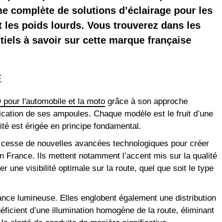
 complète de solutions d’éclairage pour les
t les poids lourds. Vous trouverez dans les
tiels à savoir sur cette marque française
E
 pour l'automobile et la moto
grâce à son approche
rication de ses ampoules. Chaque modèle est le fruit d’une
ité est érigée en principe fondamental.
 cesse de nouvelles avancées technologiques pour créer
France. Ils mettent notamment l’accent mis sur la qualité
une visibilité optimale sur la route, quel que soit le type
ance lumineuse. Elles englobent également une distribution
ficient d’une illumination homogène de la route, éliminant