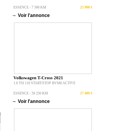
ESSENCE - 7 500 KM
25 990 €
→
Voir l'annonce
Volkswagen T-Cross 2021
1.0 TSI 110 START/STOP BVM6 ACTIVE
ESSENCE - 59 250 KM
17 489 €
→
Voir l'annonce