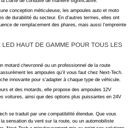
la clarté de conduite de manière significative.
à une conception méticuleuse, les ampoules auto et moto
 de durabilité du secteur. En d’autres termes, elles ont
équence de remplacement des phares, mais aussi l’empreinte
E LED HAUT DE GAMME POUR TOUS LES
 motard chevronné ou un professionnel de la route
assurément les ampoules qu’il vous faut chez Next-Tech.
che innovante pour s’adapter à chaque type de véhicule.
eurs et des motards, elle propose des ampoules 12V
s voitures, ainsi que des options plus puissantes en 24V
ech se traduit par une compatibilité étendue. Que vous
a sensation du vent sur la route, ou un automobiliste