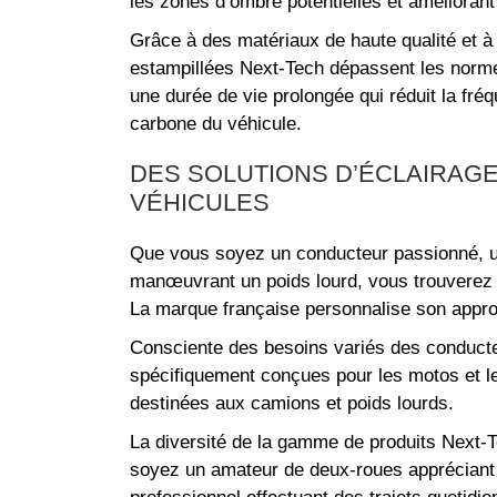
les zones d’ombre potentielles et améliorant 
Grâce à des matériaux de haute qualité et 
estampillées Next-Tech dépassent les normes
une durée de vie prolongée qui réduit la fr
carbone du véhicule.
DES SOLUTIONS D’ÉCLAIRAG
VÉHICULES
Que vous soyez un conducteur passionné, un
manœuvrant un poids lourd, vous trouverez 
La marque française personnalise son appro
Consciente des besoins variés des conduct
spécifiquement conçues pour les motos et le
destinées aux camions et poids lourds.
La diversité de la gamme de produits Next-T
soyez un amateur de deux-roues appréciant l