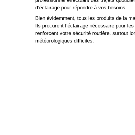
professionnel effectuant des trajets quotidi
d’éclairage pour répondre à vos besoins.
Bien évidemment, tous les produits de la ma
Ils procurent l’éclairage nécessaire pour le
renforcent votre sécurité routière, surtout l
météorologiques difficiles.