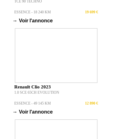
TCE 90 TECHNO
ESSENCE - 18 240 KM
19 699 €
→
Voir l'annonce
Renault Clio 2023
1.0 SCE 65CH EVOLUTION
ESSENCE - 49 145 KM
12 890 €
→
Voir l'annonce