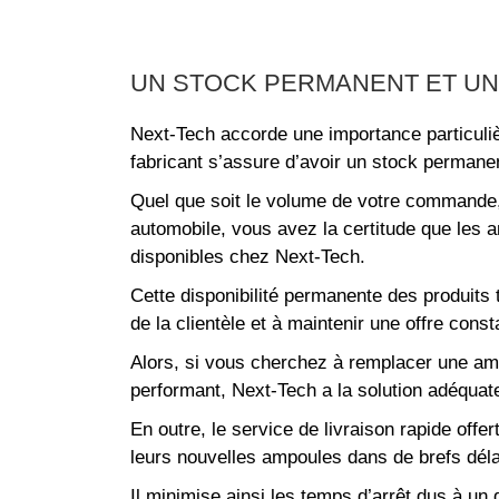
UN STOCK PERMANENT ET UN 
Next-Tech accorde une importance particulièr
fabricant s’assure d’avoir un stock permane
Quel que soit le volume de votre commande, 
automobile, vous avez la certitude que les 
disponibles chez Next-Tech.
Cette disponibilité permanente des produits
de la clientèle et à maintenir une offre const
Alors, si vous cherchez à remplacer une am
performant, Next-Tech a la solution adéquate
En outre, le service de livraison rapide off
leurs nouvelles ampoules dans de brefs déla
Il minimise ainsi les temps d’arrêt dus à un 