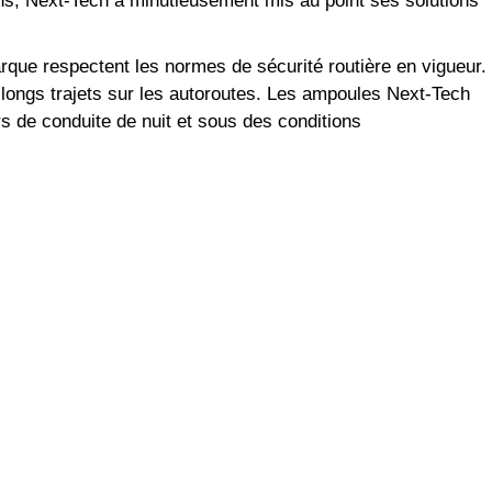
ens, Next-Tech a minutieusement mis au point ses solutions
rque respectent les normes de sécurité routière en vigueur.
s longs trajets sur les autoroutes. Les ampoules Next-Tech
ors de conduite de nuit et sous des conditions