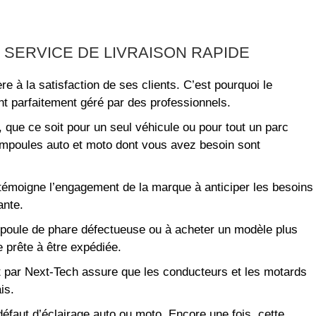
SERVICE DE LIVRAISON RAPIDE
e à la satisfaction de ses clients. C’est pourquoi le
nt parfaitement géré par des professionnels.
que ce soit pour un seul véhicule ou pour tout un parc
ampoules auto et moto dont vous avez besoin sont
 témoigne l’engagement de la marque à anticiper les besoins
ante.
poule de phare défectueuse ou à acheter un modèle plus
 prête à être expédiée.
ert par Next-Tech assure que les conducteurs et les motards
is.
défaut d’éclairage auto ou moto. Encore une fois, cette