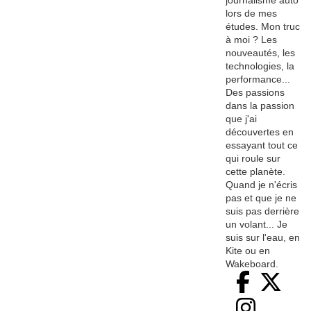
journalisme auto
lors de mes
études. Mon truc
à moi ? Les
nouveautés, les
technologies, la
performance...
Des passions
dans la passion
que j'ai
découvertes en
essayant tout ce
qui roule sur
cette planète.
Quand je n'écris
pas et que je ne
suis pas derrière
un volant... Je
suis sur l'eau, en
Kite ou en
Wakeboard.