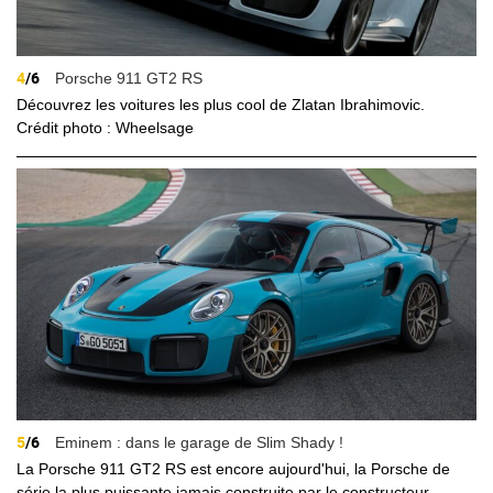
4
/6
Porsche 911 GT2 RS
Découvrez les voitures les plus cool de Zlatan Ibrahimovic.
Crédit photo : Wheelsage
5
/6
Eminem : dans le garage de Slim Shady !
La Porsche 911 GT2 RS est encore aujourd'hui, la Porsche de
série la plus puissante jamais construite par le constructeur