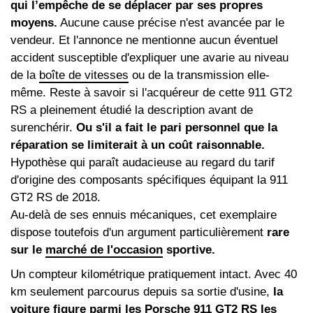
qui l’empêche de se déplacer par ses propres
moyens.
Aucune cause précise n'est avancée par le
vendeur. Et l'annonce ne mentionne aucun éventuel
accident susceptible d'expliquer une avarie au niveau
de la
boîte de vitesses
ou de la transmission elle-
même. Reste à savoir si l'acquéreur de cette 911 GT2
RS a pleinement étudié la description avant de
surenchérir.
Ou s'il a fait le pari personnel que la
réparation se limiterait à un coût raisonnable.
Hypothèse qui paraît audacieuse au regard du tarif
d'origine des composants spécifiques équipant la 911
GT2 RS de 2018.
Au-delà de ses ennuis mécaniques, cet exemplaire
dispose toutefois d'un argument particulièrement
rare
sur le
marché de l'occasion
sportive.
Un compteur kilométrique pratiquement intact. Avec 40
km seulement parcourus depuis sa sortie d'usine,
la
voiture figure parmi les Porsche 911 GT2 RS les