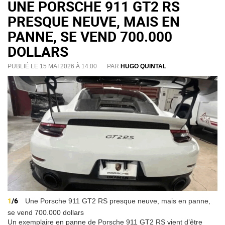
UNE PORSCHE 911 GT2 RS
PRESQUE NEUVE, MAIS EN
PANNE, SE VEND 700.000
DOLLARS
PUBLIÉ LE 15 MAI 2026 À 14:00
PAR
HUGO QUINTAL
1
/6
Une Porsche 911 GT2 RS presque neuve, mais en panne,
se vend 700.000 dollars
Un exemplaire en panne de Porsche 911 GT2 RS vient d’être