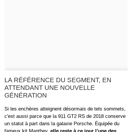
LA RÉFÉRENCE DU SEGMENT, EN
ATTENDANT UNE NOUVELLE
GÉNÉRATION
Si les enchères atteignent désormais de tels sommets,
c'est aussi parce que la 911 GT2 RS de 2018 conserve
un statut à part dans la galaxie Porsche. Équipée du
fameux
kit Manthey
,
elle reste à ce jour l’une des