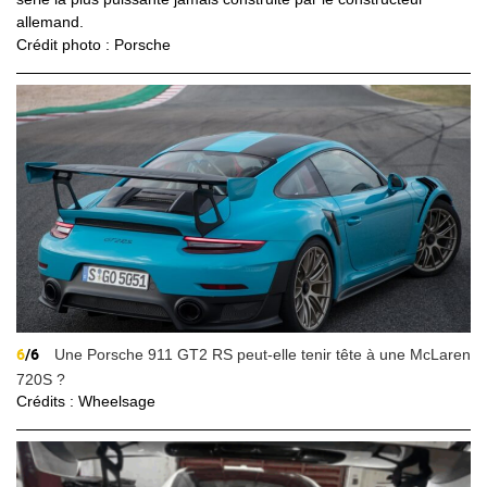
allemand.
Crédit photo : Porsche
6
/6
Une Porsche 911 GT2 RS peut-elle tenir tête à une McLaren
720S ?
Crédits : Wheelsage