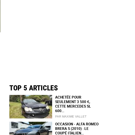
TOP 5 ARTICLES
ACHETÉE POUR
SEULEMENT 3 500 €,
CETTE MERCEDES SL
600...
PAR MAXIME VALLET
OCCASION - ALFA ROMEO
BRERA S (2010) : LE
COUPÉ ITALIEN...