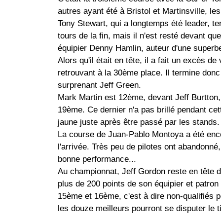
autres ayant été à Bristol et Martinsville, le
Tony Stewart, qui a longtemps été leader, t
tours de la fin, mais il n'est resté devant q
équipier Denny Hamlin, auteur d'une superb
Alors qu'il était en tête, il a fait un excès d
retrouvant à la 30ème place. Il termine don
surprenant Jeff Green.
Mark Martin est 12ème, devant Jeff Burtton,
19ème. Ce dernier n'a pas brillé pendant cet
jaune juste après être passé par les stands.
La course de Juan-Pablo Montoya a été enc
l'arrivée. Très peu de pilotes ont abandonné, 
bonne performance...
Au championnat, Jeff Gordon reste en tête d
plus de 200 points de son équipier et patro
15ème et 16ème, c'est à dire non-qualifiés 
les douze meilleurs pourront se disputer le t