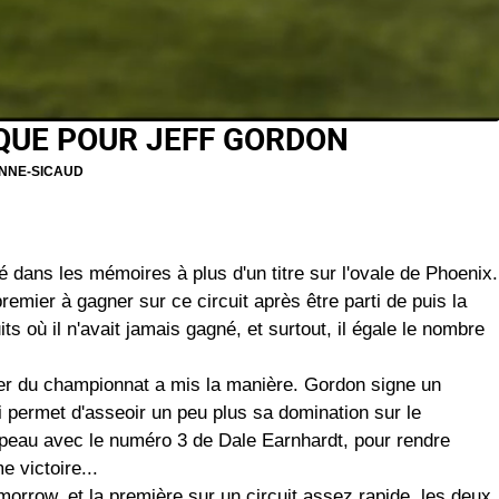
QUE POUR JEFF GORDON
NNE-SICAUD
 dans les mémoires à plus d'un titre sur l'ovale de Phoenix.
emier à gagner sur ce circuit après être parti de puis la
uits où il n'avait jamais gagné, et surtout, il égale le nombre
der du championnat a mis la manière. Gordon signe un
ui permet d'asseoir un peu plus sa domination sur le
rapeau avec le numéro 3 de Dale Earnhardt, pour rendre
 victoire...
morrow, et la première sur un circuit assez rapide, les deux