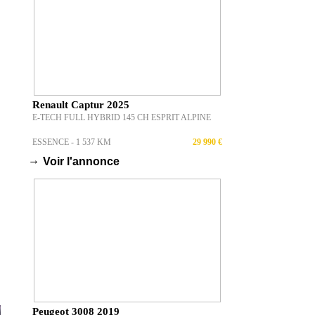
Renault Captur 2025
E-TECH FULL HYBRID 145 CH ESPRIT ALPINE
ESSENCE - 1 537 KM
29 990 €
→
Voir l'annonce
Peugeot 3008 2019