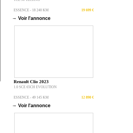
ESSENCE - 18 240 KM
19 699 €
→
Voir l'annonce
Renault Clio 2023
1.0 SCE 65CH EVOLUTION
ESSENCE - 49 145 KM
12 890 €
→
Voir l'annonce