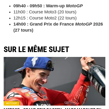
09h40 - 09h50 : Warm-up
MotoGP
11h00 : Course
Moto3 (20 tours)
12h15 : Course
Moto2 (22 tours)
14h00 : Grand Prix de France
MotoGP
2026
(27 tours)
SUR LE MÊME SUJET
MOTOGP