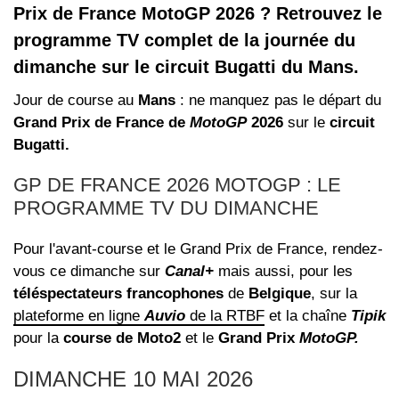
Prix de France MotoGP 2026 ? Retrouvez le
programme TV complet de la journée du
dimanche sur le circuit Bugatti du Mans.
Jour de course au
Mans
: ne manquez pas le départ du
Grand Prix de France de
MotoGP
2026
sur le
circuit
Bugatti.
GP DE FRANCE 2026 MOTOGP : LE
PROGRAMME TV DU DIMANCHE
Pour l'avant-course et le Grand Prix de France, rendez-
vous ce dimanche sur
Canal+
mais aussi, pour les
téléspectateurs francophones
de
Belgique
, sur la
plateforme en ligne
Auvio
de la RTBF
et la chaîne
Tipik
pour la
course de Moto2
et le
Grand Prix
MotoGP.
DIMANCHE 10 MAI 2026