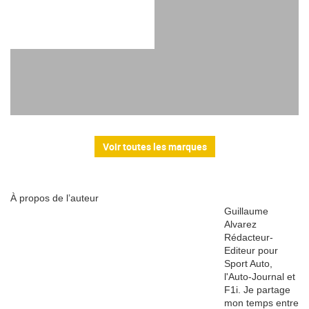
Voir toutes les marques
À propos de l’auteur
Guillaume
Alvarez
Rédacteur-
Editeur pour
Sport Auto,
l'Auto-Journal et
F1i. Je partage
mon temps entre