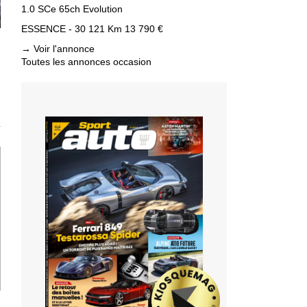
1.0 SCe 65ch Evolution
ESSENCE - 30 121 Km
13 790 €
→
Voir l'annonce
Toutes les annonces occasion
T