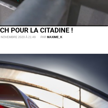
0CH POUR LA CITADINE !
9 NOVEMBRE 2020 À 21:49
PAR
MAXIME_K