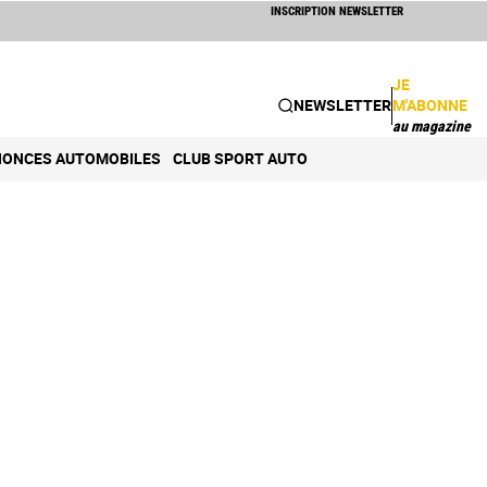
INSCRIPTION NEWSLETTER
JE
NEWSLETTER
M'ABONNE
au magazine
ONCES AUTOMOBILES
CLUB SPORT AUTO