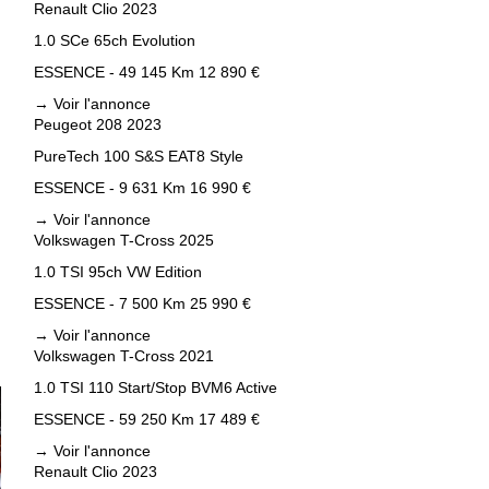
Renault Clio 2023
1.0 SCe 65ch Evolution
ESSENCE - 49 145 Km
12 890 €
→
Voir l'annonce
Peugeot 208 2023
PureTech 100 S&S EAT8 Style
ESSENCE - 9 631 Km
16 990 €
→
Voir l'annonce
Volkswagen T-Cross 2025
1.0 TSI 95ch VW Edition
ESSENCE - 7 500 Km
25 990 €
→
Voir l'annonce
Volkswagen T-Cross 2021
1.0 TSI 110 Start/Stop BVM6 Active
ESSENCE - 59 250 Km
17 489 €
→
Voir l'annonce
Renault Clio 2023