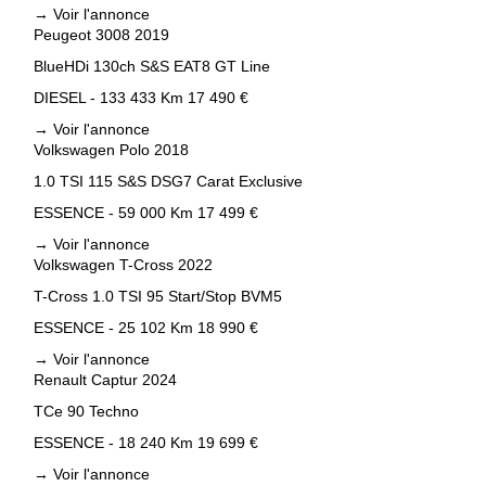
→
Voir l'annonce
Peugeot 3008 2019
BlueHDi 130ch S&S EAT8 GT Line
DIESEL - 133 433 Km
17 490 €
→
Voir l'annonce
Volkswagen Polo 2018
1.0 TSI 115 S&S DSG7 Carat Exclusive
ESSENCE - 59 000 Km
17 499 €
→
Voir l'annonce
Volkswagen T-Cross 2022
T-Cross 1.0 TSI 95 Start/Stop BVM5
ESSENCE - 25 102 Km
18 990 €
→
Voir l'annonce
Renault Captur 2024
TCe 90 Techno
ESSENCE - 18 240 Km
19 699 €
→
Voir l'annonce