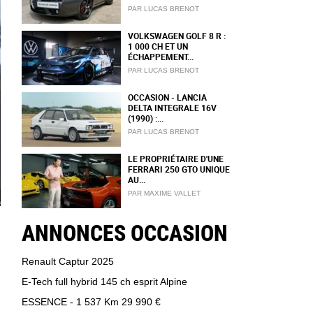
PAR LUCAS BRENOT
VOLKSWAGEN GOLF 8 R :
1 000 CH ET UN
ÉCHAPPEMENT...
PAR LUCAS BRENOT
OCCASION - LANCIA
DELTA INTEGRALE 16V
(1990) :...
PAR LUCAS BRENOT
LE PROPRIÉTAIRE D'UNE
FERRARI 250 GTO UNIQUE
AU...
PAR MAXIME VALLET
ANNONCES OCCASION
Renault Captur 2025
E-Tech full hybrid 145 ch esprit Alpine
ESSENCE - 1 537 Km
29 990 €