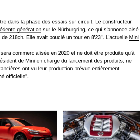
e dans la phase des essais sur circuit. Le constructeur
édente génération
sur le Nürburgring, ce qui s'annonce aisé
 de 218ch. Elle avait bouclé un tour en 8'23". L'actuelle
Mini
s sera commercialisée en 2020 et ne doit être produite qu'à
ésident de Mini en charge du lancement des produits, ne
ancières ont vu leur production prévue entièrement
 officielle".