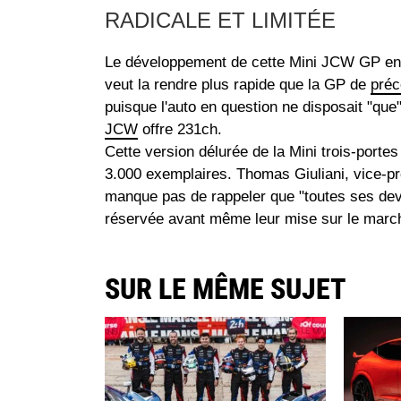
RADICALE ET LIMITÉE
Le développement de cette Mini JCW GP entr
veut la rendre plus rapide que la GP de
préc
puisque l'auto en question ne disposait "que"
JCW
offre 231ch.
Cette version délurée de la Mini trois-porte
3.000 exemplaires. Thomas Giuliani, vice-pr
manque pas de rappeler que "toutes ses dev
réservée avant même leur mise sur le marché
SUR LE MÊME SUJET