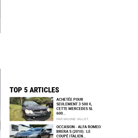
TOP 5 ARTICLES
ACHETÉE POUR
SEULEMENT 3 500 €,
CETTE MERCEDES SL
600...
PAR MAXIME VALLET
OCCASION - ALFA ROMEO
BRERA S (2010) : LE
COUPÉ ITALIEN...