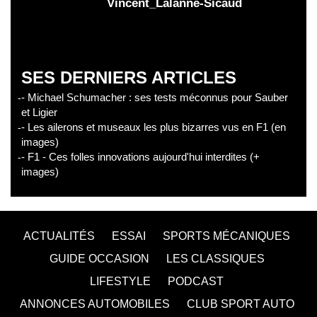
Vincent_Lalanne-Sicaud
SES DERNIERS ARTICLES
- Michael Schumacher : ses tests méconnus pour Sauber
et Ligier
- Les ailerons et museaux les plus bizarres vus en F1 (en
images)
- F1 - Ces folles innovations aujourd'hui interdites (+
images)
ACTUALITÉS
ESSAI
SPORTS MÉCANIQUES
GUIDE OCCASION
LES CLASSIQUES
LIFESTYLE
PODCAST
ANNONCES AUTOMOBILES
CLUB SPORT AUTO