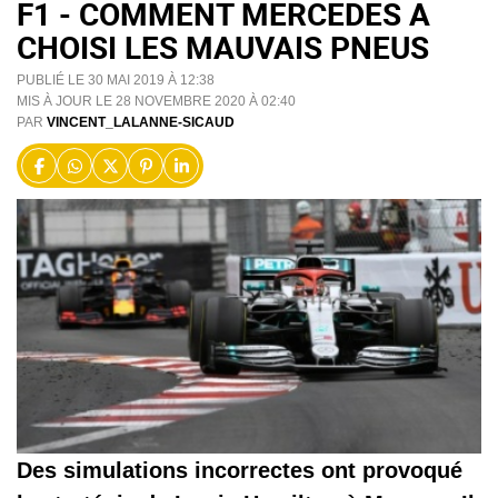
F1 - COMMENT MERCEDES A
CHOISI LES MAUVAIS PNEUS
PUBLIÉ LE 30 MAI 2019 À 12:38
MIS À JOUR LE 28 NOVEMBRE 2020 À 02:40
PAR
VINCENT_LALANNE-SICAUD
Des simulations incorrectes ont provoqué