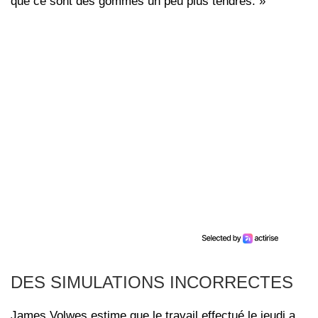
que ce sont des gommes un peu plus tendres. »
DES SIMULATIONS INCORRECTES
James Volwes estime que le travail effectué le jeudi a