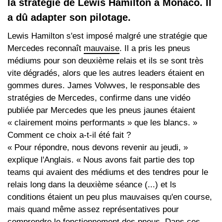
la stratégie de Lewis Hamilton à Monaco. Il
a dû adapter son pilotage.
Lewis Hamilton s'est imposé malgré une stratégie que
Mercedes reconnaît
mauvaise
. Il a pris les pneus
médiums pour son deuxième relais et ils se sont très
vite dégradés, alors que les autres leaders étaient en
gommes dures. James Volwves, le responsable des
stratégies de Mercedes, confirme dans une vidéo
publiée par Mercedes que les pneus jaunes étaient
« clairement moins performants » que les blancs. »
Comment ce choix a-t-il été fait ?
« Pour répondre, nous devons revenir au jeudi, »
explique l'Anglais. « Nous avons fait partie des top
teams qui avaient des médiums et des tendres pour le
relais long dans la deuxième séance (...) et ls
conditions étaient un peu plus mauvaises qu'en course,
mais quand même assez représentatives pour
comprendre le fonctionnement des pneus. Dans ces