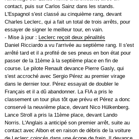
contact, puis sur Carlos Sainz dans les stands.
L'Espagnol s'est classé au cinquième rang, devant
Charles Leclerc, qui a fait un total de trois arrêts, pour
essayer de signer le meilleur tour, en vain.
- Mise à jour :
Leclerc reçoit deux pénalités
Daniel Ricciardo a vu l'arrivée au septième rang. Il s'est
arrêté tard et il a profité de ses pneus en bon état pour
passer de la 11ème à la septième place en fin de
course. Le pilote Renault devance Pierre Gasly, qui
s'est accroché avec Sergio Pérez au premier virage
dans le dernier tour. Pérez essayait de doubler le
Français et il a dû abandonner. La FIA a pris le
classement un tour plus tôt que prévu et Pérez a donc
conservé la neuvième place, devant Nico Hülkenberg.
Lance Stroll a pris la 11ème place, devant Lando
Norris. L'Anglais a anticipé son premier arrêt, suite au
contact avec Albon et en raison de débris de la voiture
de Leclerc coincés dans une écope de frein. Il devance