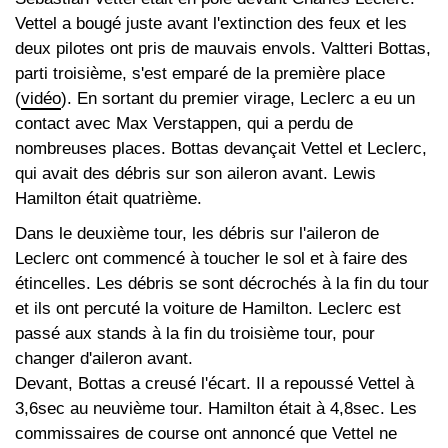
Vettel a bougé juste avant l'extinction des feux et les
deux pilotes ont pris de mauvais envols. Valtteri Bottas,
parti troisième, s'est emparé de la première place
(
vidéo
). En sortant du premier virage, Leclerc a eu un
contact avec Max Verstappen, qui a perdu de
nombreuses places. Bottas devançait Vettel et Leclerc,
qui avait des débris sur son aileron avant. Lewis
Hamilton était quatrième.
Dans le deuxième tour, les débris sur l'aileron de
Leclerc ont commencé à toucher le sol et à faire des
étincelles. Les débris se sont décrochés à la fin du tour
et ils ont percuté la voiture de Hamilton. Leclerc est
passé aux stands à la fin du troisième tour, pour
changer d'aileron avant.
Devant, Bottas a creusé l'écart. Il a repoussé Vettel à
3,6sec au neuvième tour. Hamilton était à 4,8sec. Les
commissaires de course ont annoncé que Vettel ne