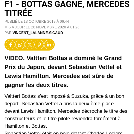
F1 - BOTTAS GAGNE, MERCEDES
TITRÉE
PUBLIÉ LE 13 OCTOBRE 2019 À 06:44
MIS À JOUR LE 28 NOVEMBRE 2020 À 01:26
PAR
VINCENT_LALANNE-SICAUD
VIDEO. Valtteri Bottas a dominé le Grand
Prix du Japon, devant Sebastian Vettel et
Lewis Hamilton. Mercedes est sûre de
gagner les deux titres.
Valtteri Bottas s'est imposé à Suzuka, grâce à un bon
départ. Sebastian Vettel a pris la deuxième place
devant Lewis Hamilton. Mercedes décroche le titre des
constructeurs et le titre pilote reviendra forcément à
Hamilton et Bottas.
Sebastian Vettel était en pole devant Charles Leclerc.