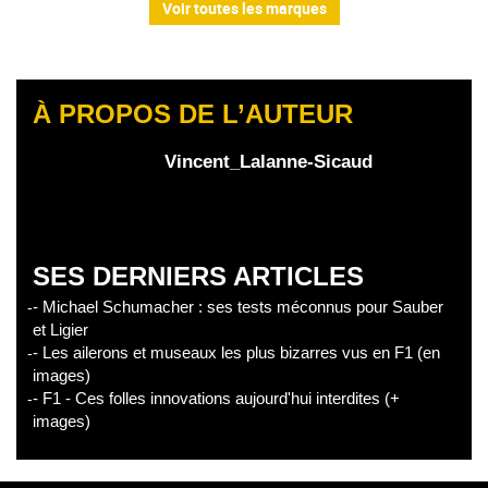
Voir toutes les marques
À PROPOS DE L’AUTEUR
Vincent_Lalanne-Sicaud
SES DERNIERS ARTICLES
- Michael Schumacher : ses tests méconnus pour Sauber
et Ligier
- Les ailerons et museaux les plus bizarres vus en F1 (en
images)
- F1 - Ces folles innovations aujourd'hui interdites (+
images)