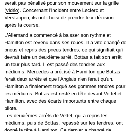
serait pas pénalisé pour son mouvement sur la grille
(
vidéo
). Concernant l'incident entre Leclerc et
Verstappen, ils ont choisi de prendre leur décision
après la course.
L'Allemand a commencé à baisser son rythme et
Hamilton est revenu dans ses roues. Il a vite changé de
pneus et repris des pneus tendres, ce qui signifiait qu'il
devrait faire un deuxième arrêt. Bottas a fait son arrêt
un tour plus tard. Il est passé des tendres aux
médiums. Mercedes a précisé à Hamilton que Bottas
ferait deux arrêts et que l'Anglais n'en ferait qu'un.
Hamilton a finalement troqué ses gommes tendres pour
les médiums. Bottas est resté en tête devant Vettel et
Hamilton, avec des écarts importants entre chaque
pilote.
Les deuxièmes arrêts de Vettel, qui a repris les
médiums, puis de Bottas, repassé sur les tendres, ont
donné la tête à Hamilton. Ce dernier a changé de