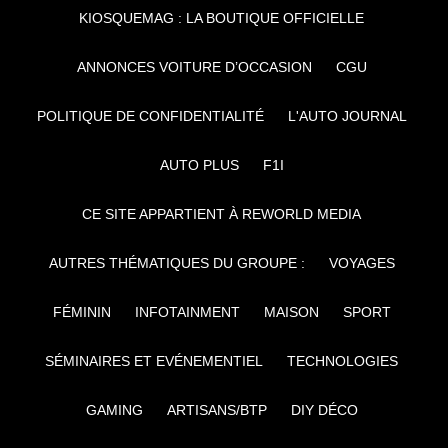
KIOSQUEMAG : LA BOUTIQUE OFFICIELLE
ANNONCES VOITURE D’OCCASION
CGU
POLITIQUE DE CONFIDENTIALITÉ
L'AUTO JOURNAL
AUTO PLUS
F1I
CE SITE APPARTIENT À REWORLD MEDIA
AUTRES THÉMATIQUES DU GROUPE :
VOYAGES
FÉMININ
INFOTAINMENT
MAISON
SPORT
SÉMINAIRES ET EVÉNEMENTIEL
TECHNOLOGIES
GAMING
ARTISANS/BTP
DIY DÉCO