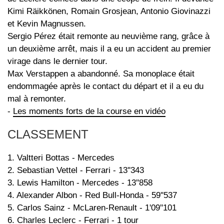
Kimi Räikkönen, Romain Grosjean, Antonio Giovinazzi
et Kevin Magnussen.
Sergio Pérez était remonte au neuvième rang, grâce à
un deuxième arrêt, mais il a eu un accident au premier
virage dans le dernier tour.
Max Verstappen a abandonné. Sa monoplace était
endommagée après le contact du départ et il a eu du
mal à remonter.
-
Les moments forts de la course en vidéo
CLASSEMENT
1. Valtteri Bottas - Mercedes
2. Sebastian Vettel - Ferrari - 13''343
3. Lewis Hamilton - Mercedes - 13''858
4. Alexander Albon - Red Bull-Honda - 59''537
5. Carlos Sainz - McLaren-Renault - 1'09''101
6. Charles Leclerc - Ferrari - 1 tour