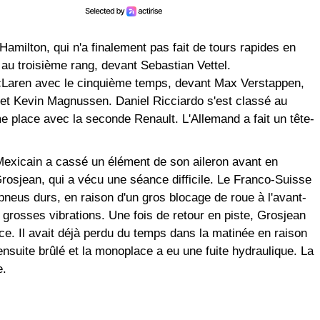
Hamilton, qui n'a finalement pas fait de tours rapides en
au troisième rang, devant Sebastian Vettel.
cLaren avec le cinquième temps, devant Max Verstappen,
 et Kevin Magnussen. Daniel Ricciardo s'est classé au
 place avec la seconde Renault. L'Allemand a fait un tête-
Mexicain a cassé un élément de son aileron avant en
rosjean, qui a vécu une séance difficile. Le Franco-Suisse
 pneus durs, en raison d'un gros blocage de roue à l'avant-
e grosses vibrations. Une fois de retour en piste, Grosjean
e. Il avait déjà perdu du temps dans la matinée en raison
nsuite brûlé et la monoplace a eu une fuite hydraulique. La
e.