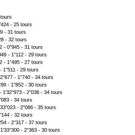
 tours
'424 - 25 tours
49 - 31 tours
28 - 32 tours
 - 0''945 - 31 tours
49 - 1''112 - 29 tours
 - 1''495 - 27 tours
 1''511 - 29 tours
''677 - 1''740 - 34 tours
89 - 1''852 - 30 tours
1'32''973 - 2''036 - 34 tours
''083 - 34 tours
3''023 - 2''086 - 35 tours
''144 - 32 tours
54 - 2''317 - 37 tours
'33''300 - 2''363 - 30 tours