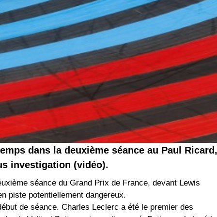
r temps dans la deuxième séance au Paul Ricard
s investigation (vidéo).
a deuxième séance du Grand Prix de France, devant Lewis
en piste potentiellement dangereux.
ébut de séance. Charles Leclerc a été le premier des