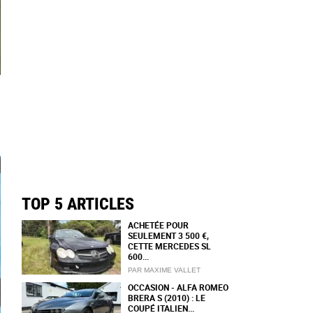
TOP 5 ARTICLES
ACHETÉE POUR
SEULEMENT 3 500 €,
CETTE MERCEDES SL
600...
PAR MAXIME VALLET
OCCASION - ALFA ROMEO
BRERA S (2010) : LE
COUPÉ ITALIEN...