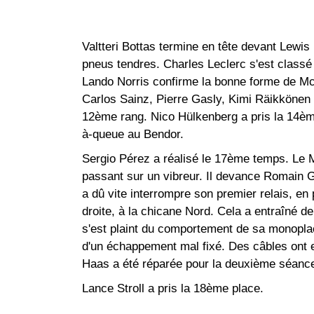
Valtteri Bottas termine en tête devant Lewis 
pneus tendres. Charles Leclerc s'est classé 
Lando Norris confirme la bonne forme de M
Carlos Sainz, Pierre Gasly, Kimi Räikkönen
12ème rang. Nico Hülkenberg a pris la 14ème
à-queue au Bendor.
Sergio Pérez a réalisé le 17ème temps. Le 
passant sur un vibreur. Il devance Romain G
a dû vite interrompre son premier relais, en
droite, à la chicane Nord. Cela a entraîné d
s'est plaint du comportement de sa monoplac
d'un échappement mal fixé. Des câbles ont e
Haas a été réparée pour la deuxième séanc
Lance Stroll a pris la 18ème place.