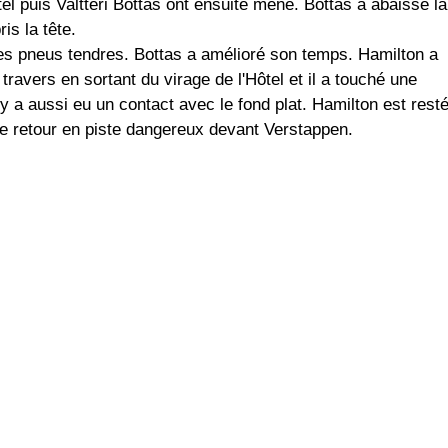
tel puis Valtteri Bottas ont ensuite mené. Bottas a abaissé la
is la tête.
 les pneus tendres. Bottas a amélioré son temps. Hamilton a
travers en sortant du virage de l'Hôtel et il a touché une
l y a aussi eu un contact avec le fond plat. Hamilton est rest
le retour en piste dangereux devant Verstappen.