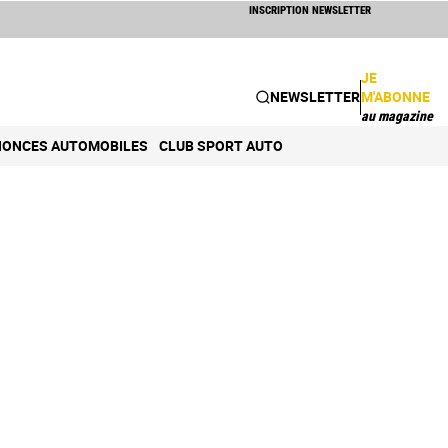
INSCRIPTION NEWSLETTER
JE
NEWSLETTER
M'ABONNE
au magazine
ONCES AUTOMOBILES
CLUB SPORT AUTO