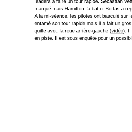
leaders à faire un tour rapide. Sebastian Vet
marqué mais Hamilton l'a battu. Bottas a repr
A la mi-séance, les pilotes ont basculé sur
entamé son tour rapide mais il a fait un gros 
quille avec la roue arrière-gauche (
vidéo
). I
en piste. Il est sous enquête pour un possib