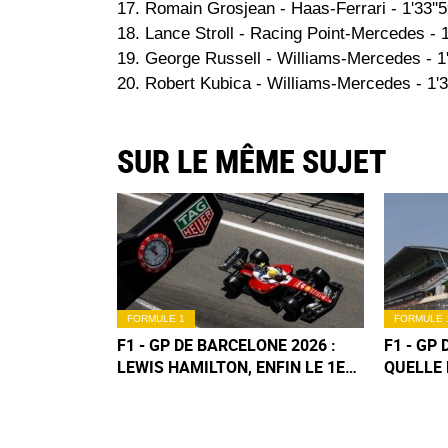
17. Romain Grosjean - Haas-Ferrari - 1'33''59
18. Lance Stroll - Racing Point-Mercedes - 1'
19. George Russell - Williams-Mercedes - 1'3
20. Robert Kubica - Williams-Mercedes - 1'35
SUR LE MÊME SUJET
FORMULE 1
FORMULE 
F1 - GP DE BARCELONE 2026 :
F1 - GP
LEWIS HAMILTON, ENFIN LE 1ER
QUELLE 
SUCCÈS FERRARI !
DE LA C