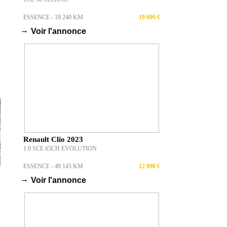
ESSENCE - 18 240 KM
19 699 €
→
Voir l'annonce
Renault Clio 2023
1.0 SCE 65CH EVOLUTION
ESSENCE - 49 145 KM
12 890 €
→
Voir l'annonce