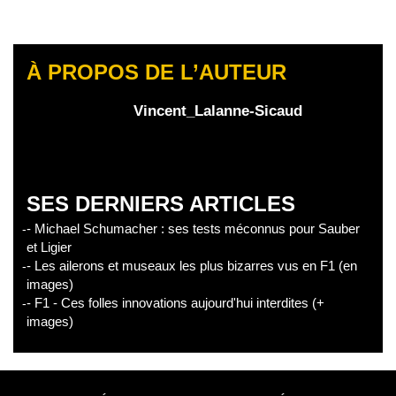
À PROPOS DE L’AUTEUR
Vincent_Lalanne-Sicaud
SES DERNIERS ARTICLES
- Michael Schumacher : ses tests méconnus pour Sauber
et Ligier
- Les ailerons et museaux les plus bizarres vus en F1 (en
images)
- F1 - Ces folles innovations aujourd'hui interdites (+
images)