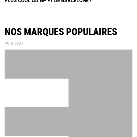
PLUS COOL AU GP F1 DE BARCELONE !
NOS MARQUES POPULAIRES
VOIR TOUT