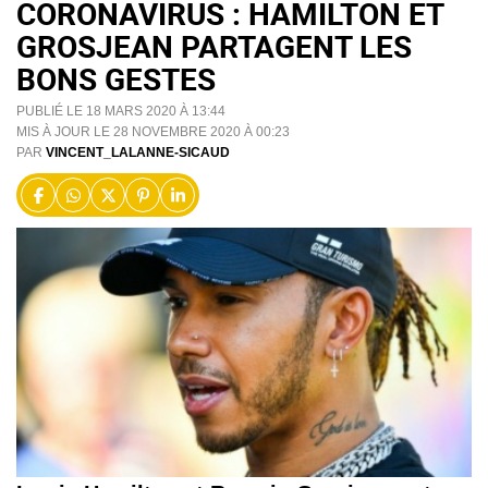
CORONAVIRUS : HAMILTON ET
GROSJEAN PARTAGENT LES
BONS GESTES
PUBLIÉ LE 18 MARS 2020 À 13:44
MIS À JOUR LE 28 NOVEMBRE 2020 À 00:23
PAR
VINCENT_LALANNE-SICAUD