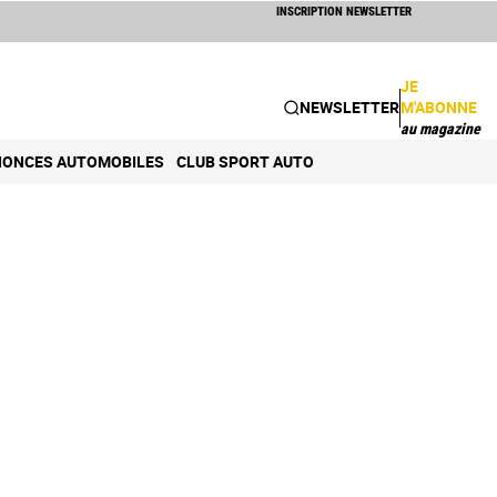
INSCRIPTION NEWSLETTER
JE
NEWSLETTER
M'ABONNE
au magazine
ONCES AUTOMOBILES
CLUB SPORT AUTO