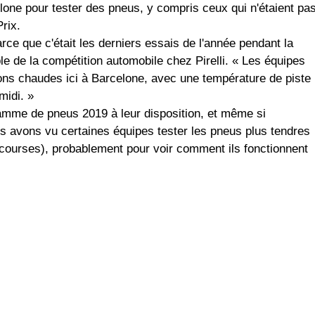
lone pour tester des pneus, y compris ceux qui n'étaient pa
rix.
ce que c'était les derniers essais de l'année pendant la
le de la compétition automobile chez Pirelli. « Les équipes
itions chaudes ici à Barcelone, avec une température de piste
midi. »
gamme de pneus 2019 à leur disposition, et même si
s avons vu certaines équipes tester les pneus plus tendres
courses), probablement pour voir comment ils fonctionnent