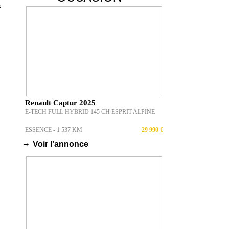
s
Renault Captur 2025
E-TECH FULL HYBRID 145 CH ESPRIT ALPINE
ESSENCE - 1 537 KM
29 990 €
→
Voir l'annonce