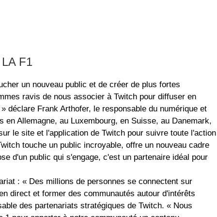
LA F1
ucher un nouveau public et de créer de plus fortes
mmes ravis de nous associer à Twitch pour diffuser en
 » déclare Frank Arthofer, le responsable du numérique et
ics en Allemagne, au Luxembourg, en Suisse, au Danemark,
 le site et l'application de Twitch pour suivre toute l'action
 Twitch touche un public incroyable, offre un nouveau cadre
ose d'un public qui s'engage, c'est un partenaire idéal pour
ariat : « Des millions de personnes se connectent sur
 en direct et former des communautés autour d'intérêts
ble des partenariats stratégiques de Twitch. « Nous