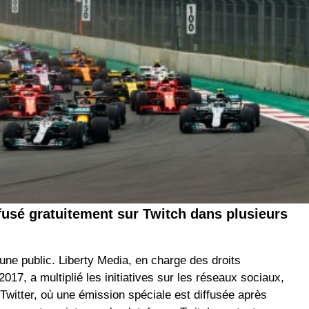
fusé gratuitement sur Twitch dans plusieurs
une public. Liberty Media, en charge des droits
7, a multiplié les initiatives sur les réseaux sociaux,
witter, où une émission spéciale est diffusée après