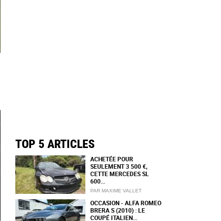
TOP 5 ARTICLES
ACHETÉE POUR
SEULEMENT 3 500 €,
CETTE MERCEDES SL
600...
PAR MAXIME VALLET
OCCASION - ALFA ROMEO
BRERA S (2010) : LE
COUPÉ ITALIEN...