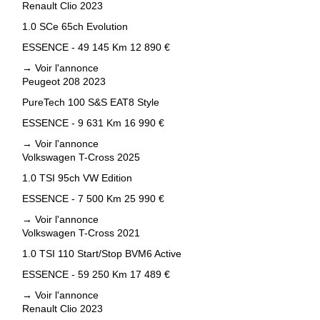
Renault Clio 2023
1.0 SCe 65ch Evolution
ESSENCE - 49 145 Km
12 890 €
→
Voir l'annonce
Peugeot 208 2023
PureTech 100 S&S EAT8 Style
ESSENCE - 9 631 Km
16 990 €
→
Voir l'annonce
Volkswagen T-Cross 2025
1.0 TSI 95ch VW Edition
ESSENCE - 7 500 Km
25 990 €
→
Voir l'annonce
Volkswagen T-Cross 2021
1.0 TSI 110 Start/Stop BVM6 Active
ESSENCE - 59 250 Km
17 489 €
→
Voir l'annonce
Renault Clio 2023