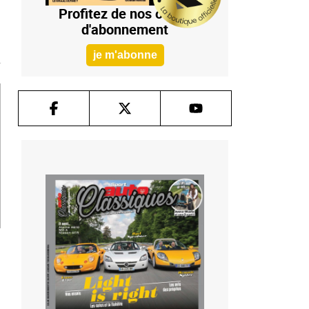
Profitez de nos offres
d'abonnement
je m'abonne
T