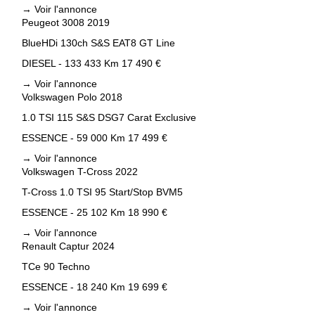
→
Voir l'annonce
Peugeot 3008 2019
BlueHDi 130ch S&S EAT8 GT Line
DIESEL - 133 433 Km
17 490 €
→
Voir l'annonce
Volkswagen Polo 2018
1.0 TSI 115 S&S DSG7 Carat Exclusive
ESSENCE - 59 000 Km
17 499 €
→
Voir l'annonce
Volkswagen T-Cross 2022
T-Cross 1.0 TSI 95 Start/Stop BVM5
ESSENCE - 25 102 Km
18 990 €
→
Voir l'annonce
Renault Captur 2024
TCe 90 Techno
ESSENCE - 18 240 Km
19 699 €
→
Voir l'annonce