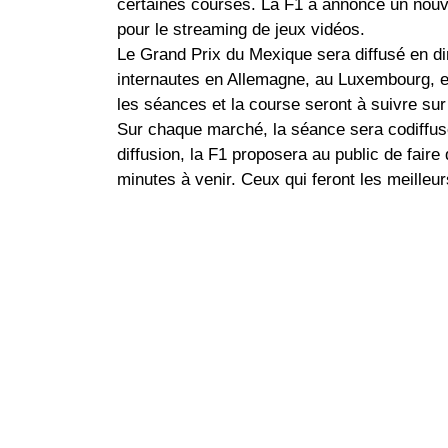
certaines courses. La F1 a annoncé un nouve
pour le streaming de jeux vidéos.
Le Grand Prix du Mexique sera diffusé en di
internautes en Allemagne, au Luxembourg, 
les séances et la course seront à suivre sur
Sur chaque marché, la séance sera codiffus
diffusion, la F1 proposera au public de fair
minutes à venir. Ceux qui feront les meilleu