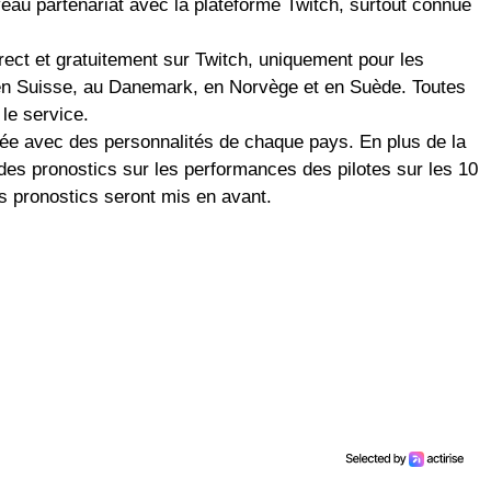
au partenariat avec la plateforme Twitch, surtout connue
rect et gratuitement sur Twitch, uniquement pour les
en Suisse, au Danemark, en Norvège et en Suède. Toutes
 le service.
ée avec des personnalités de chaque pays. En plus de la
e des pronostics sur les performances des pilotes sur les 10
rs pronostics seront mis en avant.