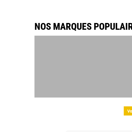
QUALIFICATIONS DU SAMEDI ?
LE LON
NOS MARQUES POPULAI
Vo