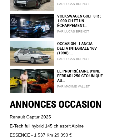
PAR LUCAS BRENOT
VOLKSWAGEN GOLF 8 R :
1 000 CH ET UN
ÉCHAPPEMENT...
PAR LUCAS BRENOT
OCCASION - LANCIA
DELTA INTEGRALE 16V
(1990) :...
PAR LUCAS BRENOT
LE PROPRIÉTAIRE D'UNE
FERRARI 250 GTO UNIQUE
AU...
PAR MAXIME VALLET
ANNONCES OCCASION
Renault Captur 2025
E-Tech full hybrid 145 ch esprit Alpine
ESSENCE - 1 537 Km
29 990 €