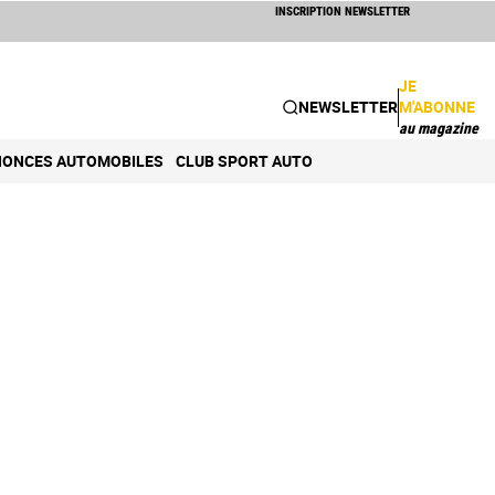
INSCRIPTION NEWSLETTER
JE
NEWSLETTER
M'ABONNE
au magazine
ONCES AUTOMOBILES
CLUB SPORT AUTO