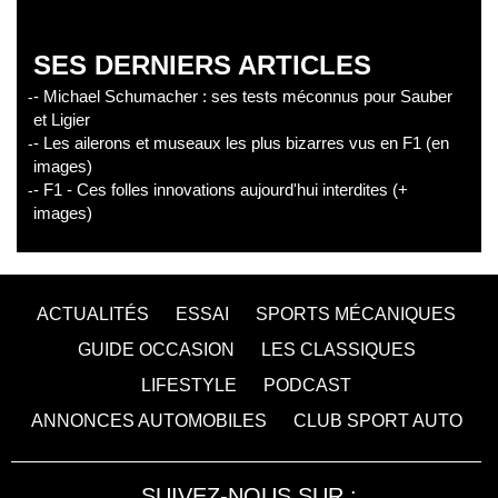
SES DERNIERS ARTICLES
- Michael Schumacher : ses tests méconnus pour Sauber
et Ligier
- Les ailerons et museaux les plus bizarres vus en F1 (en
images)
- F1 - Ces folles innovations aujourd'hui interdites (+
images)
ACTUALITÉS
ESSAI
SPORTS MÉCANIQUES
GUIDE OCCASION
LES CLASSIQUES
LIFESTYLE
PODCAST
ANNONCES AUTOMOBILES
CLUB SPORT AUTO
SUIVEZ-NOUS SUR :