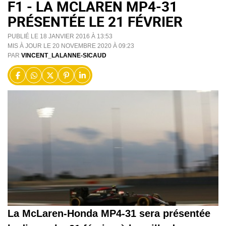
F1 - LA MCLAREN MP4-31
PRÉSENTÉE LE 21 FÉVRIER
PUBLIÉ LE 18 JANVIER 2016 À 13:53
MIS À JOUR LE 20 NOVEMBRE 2020 À 09:23
PAR
VINCENT_LALANNE-SICAUD
La McLaren-Honda MP4-31 sera présentée