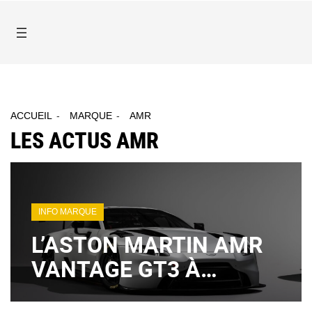
ACCUEIL
MARQUE
AMR
LES ACTUS AMR
INFO MARQUE
L’ASTON MARTIN AMR
VANTAGE GT3 À
L'ASSAUT DE PIKES