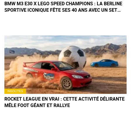
BMW M3 E30 X LEGO SPEED CHAMPIONS : LA BERLINE
SPORTIVE ICONIQUE FÊTE SES 40 ANS AVEC UN SET
ANNIVERSAIRE
INSOLITES
ROCKET LEAGUE EN VRAI : CETTE ACTIVITÉ DÉLIRANTE
MÊLE FOOT GÉANT ET RALLYE