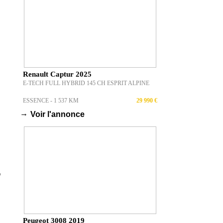
Renault Captur 2025
E-TECH FULL HYBRID 145 CH ESPRIT ALPINE
ESSENCE - 1 537 KM
29 990 €
→
Voir l'annonce
Peugeot 3008 2019