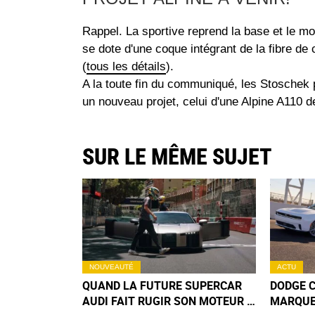
Rappel. La sportive reprend la base et le mo
se dote d'une coque intégrant de la fibre de 
(
tous les détails
).
A la toute fin du communiqué, les Stoschek p
un nouveau projet, celui d'une Alpine A110 
SUR LE MÊME SUJET
NOUVEAUTÉ
ACTU
QUAND LA FUTURE SUPERCAR
DODGE C
AUDI FAIT RUGIR SON MOTEUR À
MARQUE 