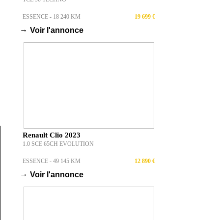
ESSENCE - 18 240 KM
19 699 €
→
Voir l'annonce
Renault Clio 2023
1.0 SCE 65CH EVOLUTION
ESSENCE - 49 145 KM
12 890 €
→
Voir l'annonce