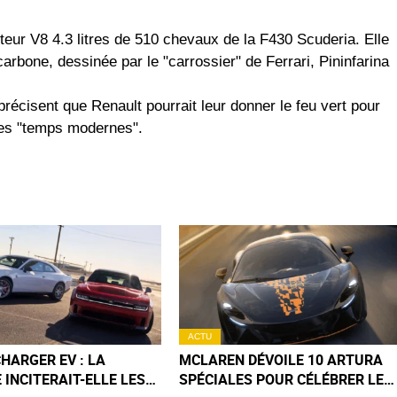
teur V8 4.3 litres de 510 chevaux de la F430 Scuderia. Elle
carbone, dessinée par le "carrossier" de Ferrari, Pininfarina
récisent que Renault pourrait leur donner le feu vert pour
des "temps modernes".
ACTU
HARGER EV : LA
MCLAREN DÉVOILE 10 ARTURA
INCITERAIT-ELLE LES
SPÉCIALES POUR CÉLÉBRER LES