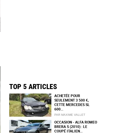
TOP 5 ARTICLES
ACHETÉE POUR
SEULEMENT 3 500 €,
CETTE MERCEDES SL
600...
PAR MAXIME VALLET
OCCASION - ALFA ROMEO
BRERA S (2010) : LE
COUPÉ ITALIEN...