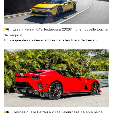
3
/6
Essai - Ferrari 849 Testarossa (2026) : une nouvelle touche
de magie ?
Il n’y a que des couteaux affûtés dans les tiroirs de Ferrari.
4
/6
Devinez quelle Ferrari a vu sa valeur faire X4 en à peine