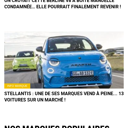
ON CROYAIT CETTE BERLINE V8 À BOÎTE MANUELLE
CONDAMNÉE… ELLE POURRAIT FINALEMENT REVENIR !
INFO MARQUE
STELLANTIS : UNE DE SES MARQUES VEND À PEINE... 13
VOITURES SUR UN MARCHÉ !