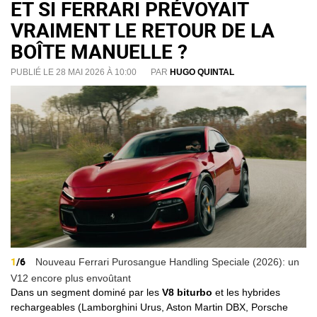
ET SI FERRARI PRÉVOYAIT
VRAIMENT LE RETOUR DE LA
BOÎTE MANUELLE ?
PUBLIÉ LE 28 MAI 2026 À 10:00
PAR
HUGO QUINTAL
1
/6
Nouveau Ferrari Purosangue Handling Speciale (2026): un
V12 encore plus envoûtant
Dans un segment dominé par les
V8 biturbo
et les hybrides
rechargeables (Lamborghini Urus, Aston Martin DBX, Porsche