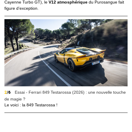
Cayenne Turbo GT), le
V12 atmosphérique
du Purosangue fait
figure d’exception.
2
/6
Essai - Ferrari 849 Testarossa (2026) : une nouvelle touche
de magie ?
Le voici : la 849 Testarossa !