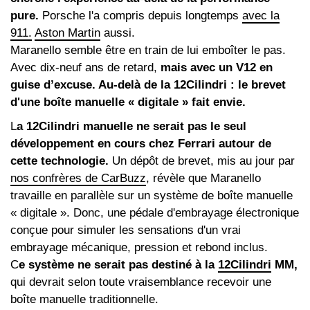
pure.
Porsche l'a compris depuis longtemps
avec la
911.
Aston Martin
aussi.
Maranello semble être en train de lui emboîter le pas.
Avec dix-neuf ans de retard,
mais avec un V12 en
guise d’excuse. Au-delà de la 12Cilindri : le brevet
d'une boîte manuelle « digitale » fait envie.
L
a 12Cilindri manuelle ne serait pas le seul
développement en cours chez Ferrari autour de
cette technologie.
Un dépôt de brevet, mis au jour par
nos confrères de CarBuzz
, révèle que Maranello
travaille en parallèle sur un système de boîte manuelle
« digitale ». Donc, une pédale d'embrayage électronique
conçue pour simuler les sensations d'un vrai
embrayage mécanique, pression et rebond inclus.
C
e système ne serait pas destiné à la
12Cilindri
MM,
qui devrait selon toute vraisemblance recevoir une
boîte manuelle traditionnelle.