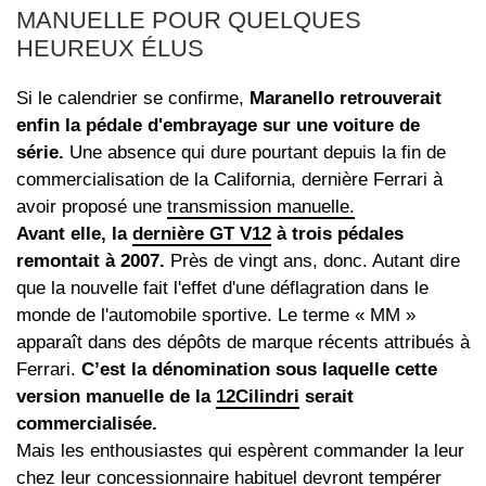
MANUELLE POUR QUELQUES
HEUREUX ÉLUS
Si le calendrier se confirme,
Maranello retrouverait
enfin la pédale d'embrayage sur une voiture de
série.
Une absence qui dure pourtant depuis la fin de
commercialisation de la California, dernière Ferrari à
avoir proposé une
transmission manuelle.
Avant elle, la
dernière GT V12
à trois pédales
remontait à 2007.
Près de vingt ans, donc. Autant dire
que la nouvelle fait l'effet d'une déflagration dans le
monde de l'automobile sportive. Le terme « MM »
apparaît dans des dépôts de marque récents attribués à
Ferrari.
C’est la dénomination sous laquelle cette
version manuelle de la
12Cilindri
serait
commercialisée.
Mais les enthousiastes qui espèrent commander la leur
chez leur concessionnaire habituel devront tempérer