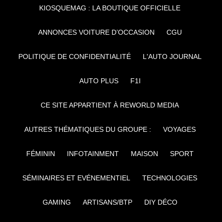
KIOSQUEMAG : LA BOUTIQUE OFFICIELLE
ANNONCES VOITURE D’OCCASION
CGU
POLITIQUE DE CONFIDENTIALITÉ
L'AUTO JOURNAL
AUTO PLUS
F1I
CE SITE APPARTIENT À REWORLD MEDIA
AUTRES THÉMATIQUES DU GROUPE :
VOYAGES
FÉMININ
INFOTAINMENT
MAISON
SPORT
SÉMINAIRES ET EVÉNEMENTIEL
TECHNOLOGIES
GAMING
ARTISANS/BTP
DIY DÉCO