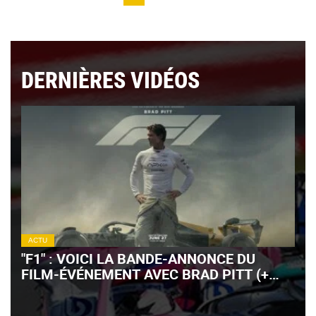
DERNIÈRES VIDÉOS
ACTU
"F1" : VOICI LA BANDE-ANNONCE DU
FILM-ÉVÉNEMENT AVEC BRAD PITT (+
VIDÉO)