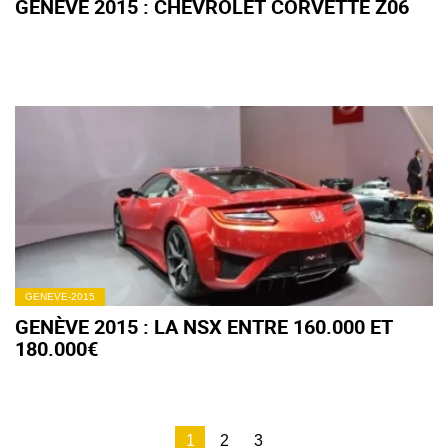
GENÈVE 2015 : CHEVROLET CORVETTE Z06
GENEVE-2015
GENÈVE 2015 : LA NSX ENTRE 160.000 ET
180.000€
1
2
3