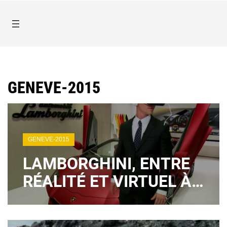
GENEVE-2015
GENEVE-2015
LAMBORGHINI, ENTRE
RÉALITÉ ET VIRTUEL À
GENÈVE